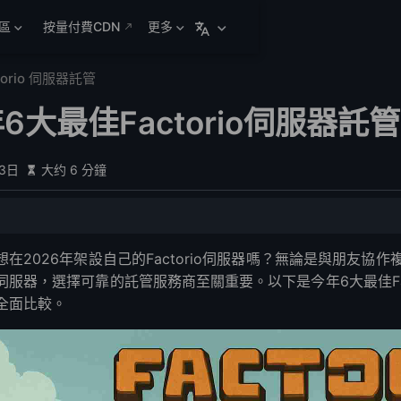
區
按量付費CDN
更多
torio 伺服器託管
年6大最佳Factorio伺服器託
月3日
大约 6 分鐘
想在2026年架設自己的Factorio伺服器嗎？無論是與朋友
伺服器，選擇可靠的託管服務商至關重要。以下是今年6大最佳Fa
全面比較。