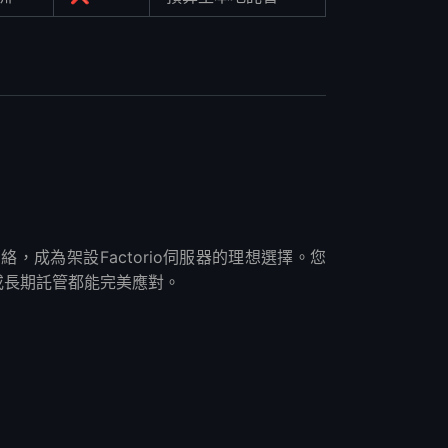
絡，成為架設Factorio伺服器的理想選擇。您
或長期託管都能完美應對。