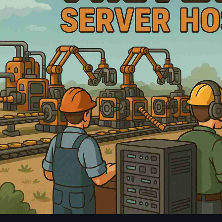
伺服器託管最推薦？
io伺服器？
器需要多少記憶體？
e是否可靠？