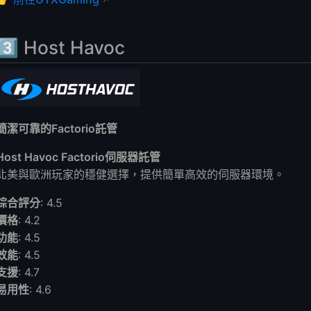
3️⃣ Host Havoc
簡潔可靠的Factorio託管
Host Havoc Factorio伺服器託管
北美與歐洲玩家的穩健選擇，提供簡單高效的伺服器環境。
綜合評分
: 4.5
價格
: 4.2
功能
: 4.5
效能
: 4.5
支援
: 4.7
易用性
: 4.6