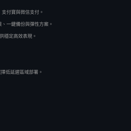
Pal、支付寶與微信支付。
t權限、一鍵備份與彈性方案。
提供穩定高效表現。
選擇低延遲區域部署。