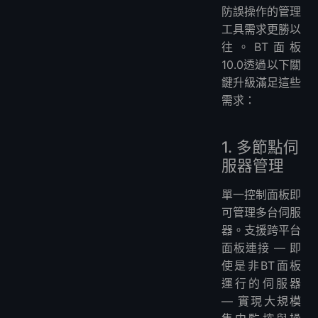
防誤操作的管理
工具需求更勝以
往。BT面板
10.0透過以下關
鍵升級滿足這些
需求：
1. 多節點伺
服器管理
單一控制面板即
可管理多台伺服
器。支援跨平台
面板連接 — 即
使是非BT面板
運行的伺服器
— 實現大規模