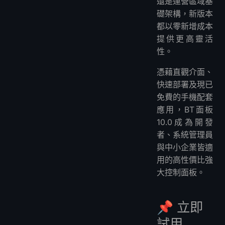
還是運營區域基
礎架構，新版本
都以零新增成本
提供更高靈活
性。
憑藉直觀介面、
快速部署及現已
免費的手機配套
應用，BT面板
10.0成為開發
者、系統管理員
與中小企業皆適
用的高性價比強
大控制面板。
📌 立即
試用