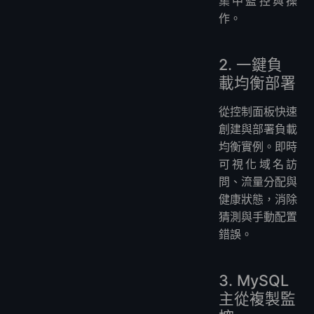
集中監控與操
作。
2. 一鍵負
載均衡部署
從控制面板快速
創建與部署負載
均衡實例。即時
可視化域名訪
問、流量分配與
健康狀態，消除
猜測與手動配置
錯誤。
3. MySQL
主從複製監