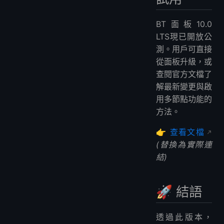
BT面板10.0
LTS現已開放公
測。用戶可直接
從面板升級，或
查閱官方文檔了
解最新變更與啟
用多節點功能的
方法。
👉
查看文檔
(替換為實際連
結)
🚀 結語
透過此版本，