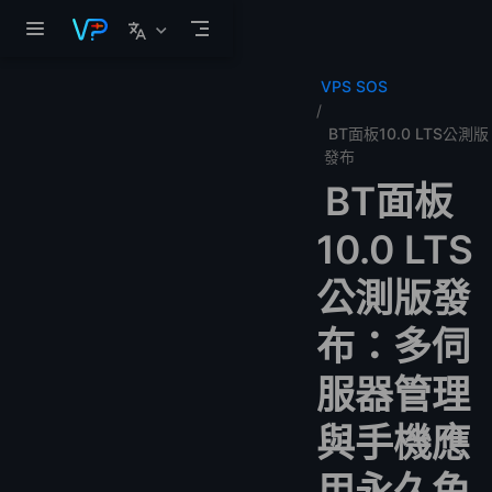
跳至主要內容
VPS SOS
BT面板10.0 LTS公測版
發布
BT面板
10.0 LTS
公測版發
布：多伺
服器管理
與手機應
用永久免