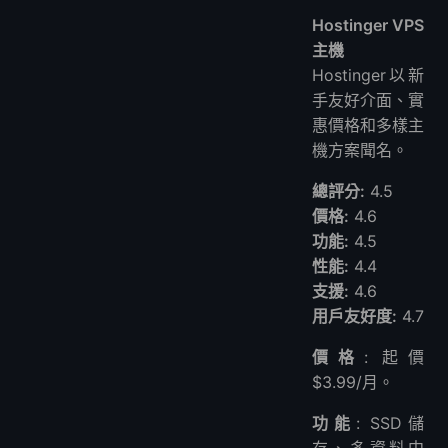
Hostinger VPS
主機
Hostinger以新
手友好介面、實
惠價格和多樣主
機方案聞名。
總評分:
4.5
價格:
4.6
功能:
4.5
性能:
4.4
支援:
4.6
用戶友好度:
4.7
價格
: 起價
$3.99/月。
功能
: SSD儲
存、多資料中