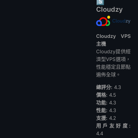
5️⃣
Cloudzy
Cloudzy VPS
主機
Cloudzy提供經
濟型VPS選項，
性能穩定且節點
遍佈全球。
總評分:
4.3
價格:
4.5
功能:
4.3
性能:
4.3
支援:
4.2
用戶友好度:
4.4