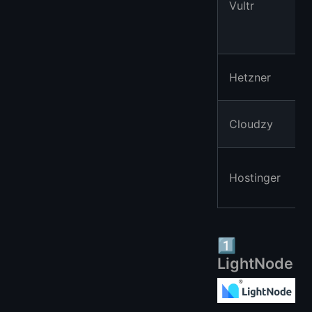
Vultr
Hetzner
Cloudzy
Hostinger
1️⃣
LightNode