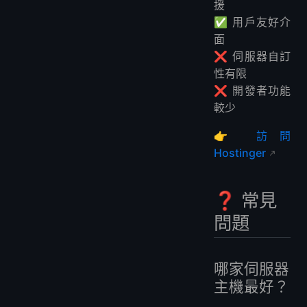
援
✅ 用戶友好介
面
❌ 伺服器自訂
性有限
❌ 開發者功能
較少
👉
訪問
Hostinger
❓ 常見
問題
哪家伺服器
主機最好？