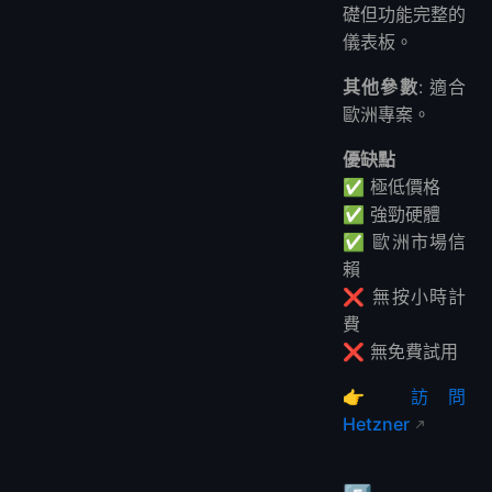
礎但功能完整的
儀表板。
其他參數
: 適合
歐洲專案。
優缺點
✅ 極低價格
✅ 強勁硬體
✅ 歐洲市場信
賴
❌ 無按小時計
費
❌ 無免費試用
👉
訪問
Hetzner