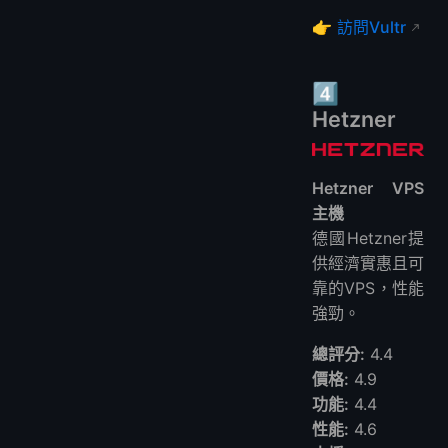
👉
訪問Vultr
4️⃣
Hetzner
Hetzner VPS
主機
德國Hetzner提
供經濟實惠且可
靠的VPS，性能
強勁。
總評分:
4.4
價格:
4.9
功能:
4.4
性能:
4.6