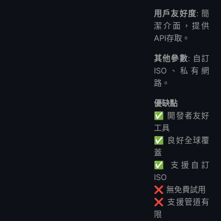
用戶友好度
: 簡
潔介面，提供
API存取。
其他參數
: 自訂
ISO、私有網
路。
優缺點
✅ 開發者友好
工具
✅ 良好全球覆
蓋
✅ 支援自訂
ISO
❌ 無免費試用
❌ 支援管道有
限