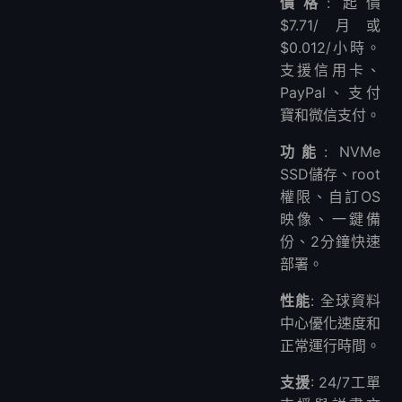
價格
: 起價
$7.71/月或
$0.012/小時。
支援信用卡、
PayPal、支付
寶和微信支付。
功能
: NVMe
SSD儲存、root
權限、自訂OS
映像、一鍵備
份、2分鐘快速
部署。
性能
: 全球資料
中心優化速度和
正常運行時間。
支援
: 24/7工單