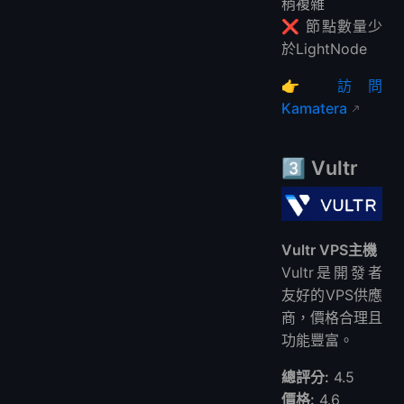
稍複雜
❌ 節點數量少
於LightNode
👉
訪問
Kamatera
3️⃣
Vultr
Vultr VPS主機
Vultr是開發者
友好的VPS供應
商，價格合理且
功能豐富。
總評分:
4.5
價格:
4.6