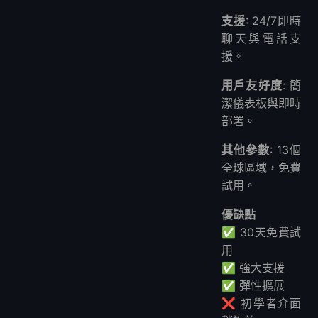
支援
: 24/7即時
聊天與電話支
援。
用戶友好度
: 簡
潔儀表板與即時
部署。
其他參數
: 13個
全球區域，免費
試用。
優缺點
✅ 30天免費試
用
✅ 強大支援
✅ 彈性擴展
❌ 初學者介面