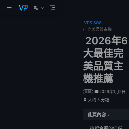
跳至主要內容
VPS SOS
完美品質主機
2026年6
大最佳完
美品質主
機推薦
2026年1月2日
原創
大约 5 分鐘
此頁內容
🔍 比較表格
挑選合適的伺服