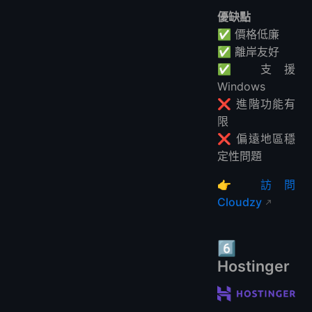
優缺點
✅ 價格低廉
✅ 離岸友好
✅ 支援
Windows
❌ 進階功能有
限
❌ 偏遠地區穩
定性問題
👉
訪問
Cloudzy
6️⃣
Hostinger