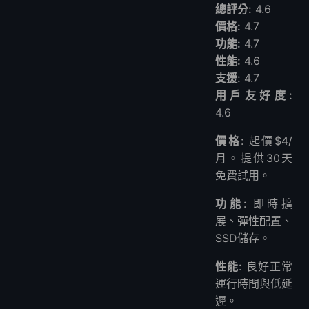
總評分:
4.6
價格:
4.7
功能:
4.7
性能:
4.6
支援:
4.7
用戶友好度:
4.6
價格
: 起價$4/
月。提供30天
免費試用。
功能
: 即時擴
展、彈性配置、
SSD儲存。
性能
: 良好正常
運行時間與低延
遲。