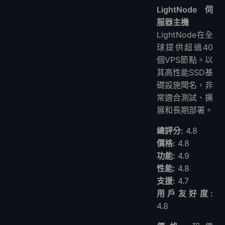
LightNode 伺
服器主機
LightNode在全
球提供超過40
個VPS節點。以
其高性能SSD基
礎設施聞名，非
常適合測試、擴
展和長期部署。
總評分:
4.8
價格:
4.8
功能:
4.9
性能:
4.8
支援:
4.7
用戶友好度:
4.8