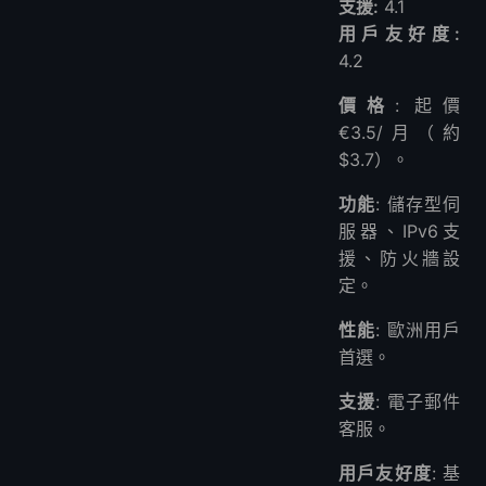
支援:
4.1
用戶友好度:
4.2
價格
: 起價
€3.5/月（約
$3.7）。
功能
: 儲存型伺
服器、IPv6支
援、防火牆設
定。
性能
: 歐洲用戶
首選。
支援
: 電子郵件
客服。
用戶友好度
: 基