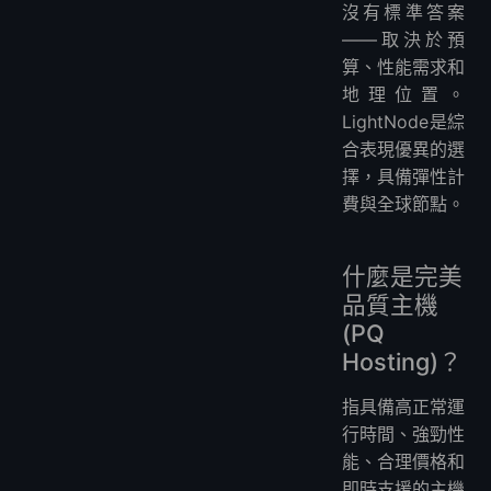
沒有標準答案
——取決於預
算、性能需求和
地理位置。
LightNode是綜
合表現優異的選
擇，具備彈性計
費與全球節點。
什麼是完美
品質主機
(PQ
Hosting)？
指具備高正常運
行時間、強勁性
能、合理價格和
即時支援的主機