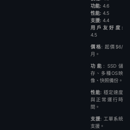
功能:
4.6
性能:
4.5
支援:
4.4
用戶友好度:
4.5
價格
: 起價$6/
月。
功能
: SSD儲
存、多種OS映
像、快照備份。
性能
: 穩定速度
與正常運行時
間。
支援
: 工單系統
支援。