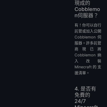
現成的
Cobblemo
n伺服器？
有！你可以自行
託管或加入公開
Cobblemon伺
服器。許多託管
商現已將
Cobblemon納
入改裝
Minecraft的支
援清單。
4. 是否有
免費的
24/7