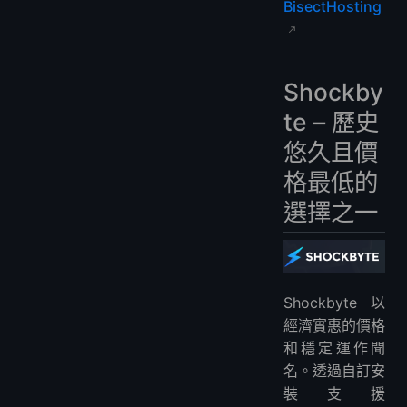
BisectHosting
Shockby
te – 歷史
悠久且價
格最低的
選擇之一
Shockbyte以
經濟實惠的價格
和穩定運作聞
名。透過自訂安
裝支援