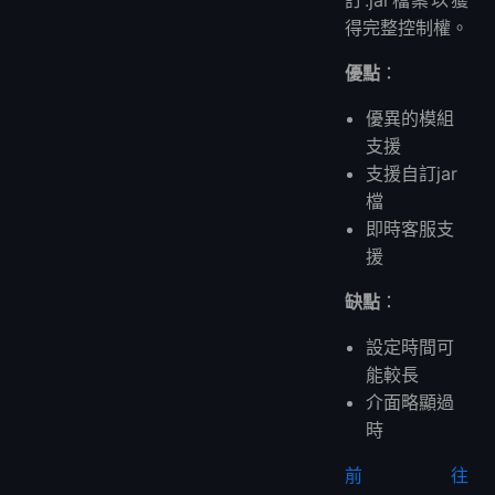
訂.jar檔案以獲
得完整控制權。
優點
：
優異的模組
支援
支援自訂jar
檔
即時客服支
援
缺點
：
設定時間可
能較長
介面略顯過
時
前往