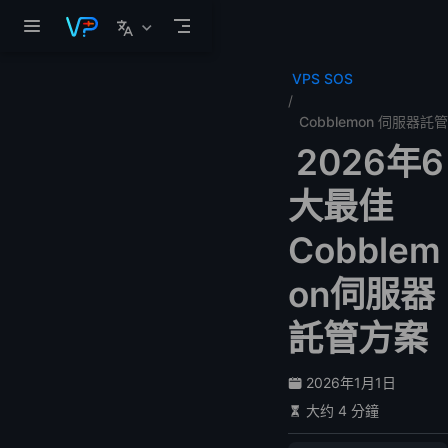
跳至主要內容
VPS SOS
Cobblemon 伺服器託管
2026年6
大最佳
Cobblem
on伺服器
託管方案
2026年1月1日
大约 4 分鐘