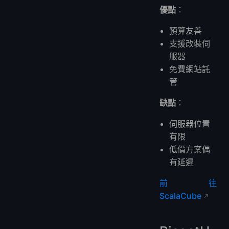
優點
：
預算友善
支援改裝伺
服器
免費網站託
管
缺點
：
伺服器位置
有限
低價方案偶
有延遲
前往
ScalaCube