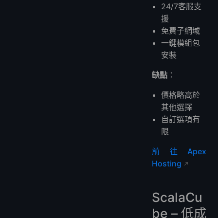
24/7客服支
援
免費子網域
一鍵模組包
安裝
缺點
：
價格略高於
其他選擇
自訂選項有
限
前往Apex
Hosting
ScalaCu
be – 低成