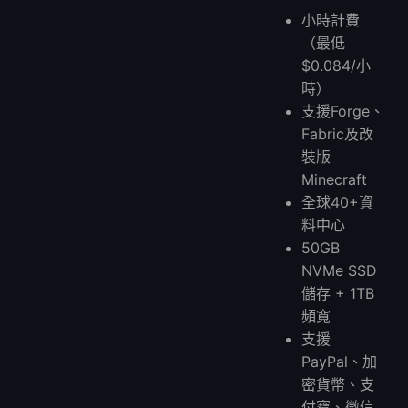
小時計費
（最低
$0.084/小
時）
支援Forge、
Fabric及改
裝版
Minecraft
全球40+資
料中心
50GB
NVMe SSD
儲存 + 1TB
頻寬
支援
PayPal、加
密貨幣、支
付寶、微信