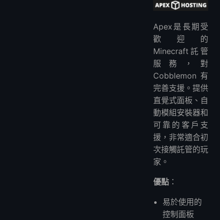
Apex是長期受
歡迎的
Minecraft託管
服務，對
Cobblemon有
完善支援。提供
直覺式面板、自
動模組安裝器和
可靠的客戶支
援，非常適合初
次接觸託管的玩
家。
優點
：
易於使用的
控制面板