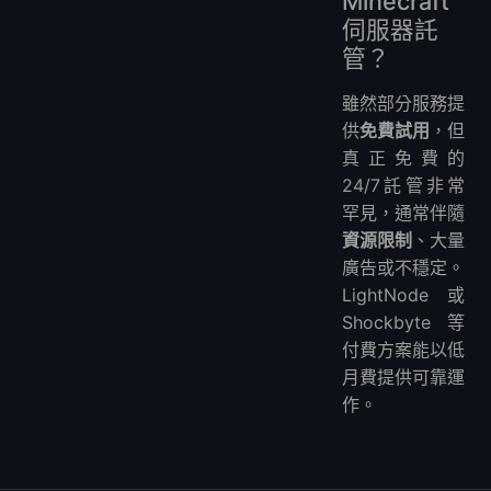
Minecraft
伺服器託
管？
雖然部分服務提
供
免費試用
，但
真正免費的
24/7託管非常
罕見，通常伴隨
資源限制
、大量
廣告或不穩定。
LightNode或
Shockbyte等
付費方案能以低
月費提供可靠運
作。