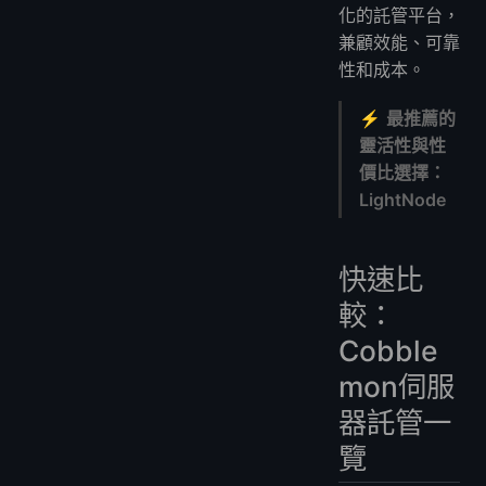
化的託管平台，
兼顧效能、可靠
性和成本。
⚡
最推薦的
靈活性與性
價比選擇：
LightNode
快速比
較：
Cobble
mon伺服
器託管一
覽