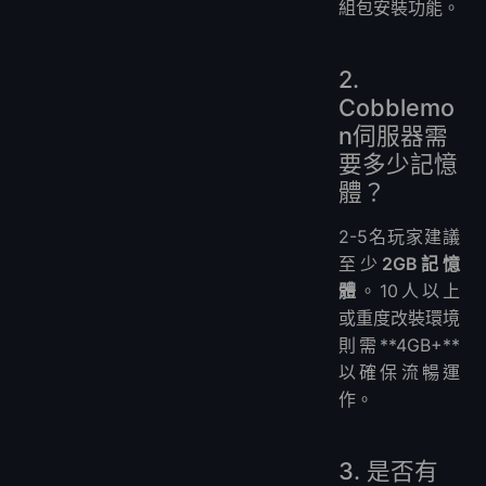
組包安裝功能。
2.
Cobblemo
n伺服器需
要多少記憶
體？
2-5名玩家建議
至少
2GB記憶
體
。10人以上
或重度改裝環境
則需**4GB+**
以確保流暢運
作。
3. 是否有