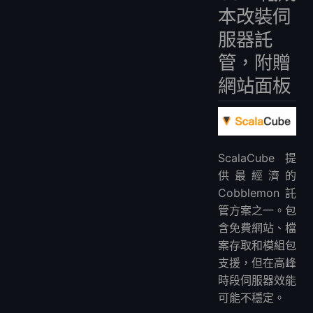
本改裝伺
服器託
管，附贈
網站面板
ScalaCube提
供最經濟的
Cobblemon託
管方案之一。包
含免費網站、檔
案存取和模組包
支援，但在高峰
時段伺服器效能
可能不穩定。