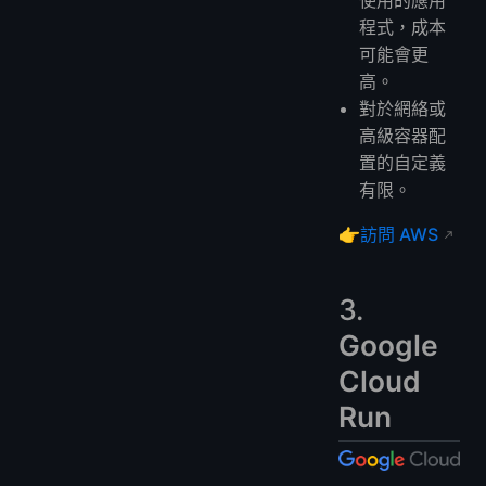
程式，成本
可能會更
高。
對於網絡或
高級容器配
置的自定義
有限。
👉
訪問 AWS
3.
Google
Cloud
Run