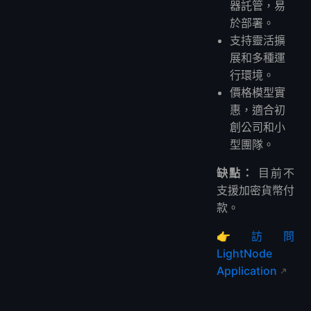
器託管，易
於部署。
支持靈活擴
展和多種運
行環境。
價格模型實
惠，適合初
創公司和小
型團隊。
缺點：
目前不
支援加密貨幣付
款。
👉
訪問
LightNode
Application