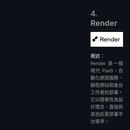
4.
Render
概述：
Render 是一個
現代 PaaS，自
動化網頁服務、
靜態網站和後台
工作者的部署。
它以簡單性為設
計理念，直接與
其他託管部署平
台競爭。