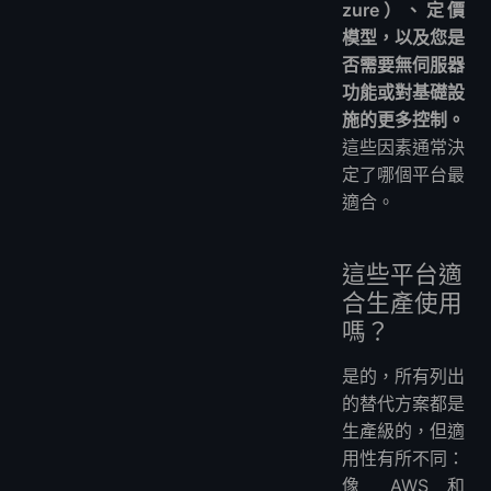
zure）、定價
模型，以及您是
否需要無伺服器
功能或對基礎設
施的更多控制。
這些因素通常決
定了哪個平台最
適合。
這些平台適
合生產使用
嗎？
是的，所有列出
的替代方案都是
生產級的，但適
用性有所不同：
像 AWS 和