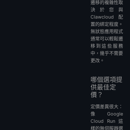
遷移的複雜性取
決於您與
Clawcloud 配
置的綁定程度。
無狀態應用程式
通常可以輕鬆遷
移到這些服務
中，幾乎不需要
更改。
哪個選項提
供最佳定
價？
定價差異很大：
像 Google
Cloud Run 這
樣的無伺服器選