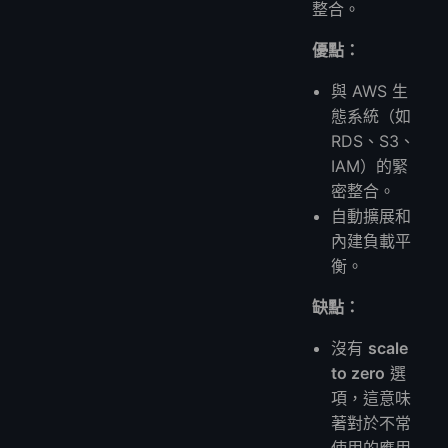
整合。
優點：
與 AWS 生
態系統（如
RDS、S3、
IAM）的緊
密整合。
自動擴展和
內建負載平
衡。
缺點：
沒有
scale
to zero
選
項，這意味
著對於不常
使用的應用