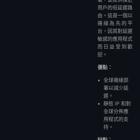
用戶的低延遲路
由。這是一個以
邊緣為先的平
台，因其對延遲
敏感的應用程式
而日益受到歡
迎。
優點：
全球邊緣部
署以減少延
遲。
靜態 IP 和對
全球分佈應
用程式的支
持。
缺點：