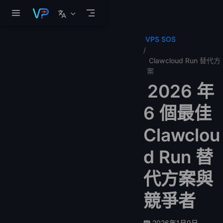
跳至主要內容
VPS SOS
Clawcloud Run 替代方
案
2026 年
6 個最佳
Clawclou
d Run 替
代方案與
競爭者
2026年1月9日