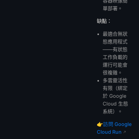
容器映像簡
單部署。
缺點：
最適合無狀
態應用程式
——有狀態
工作負載的
運行可能會
很複雜。
多雲靈活性
有限（綁定
於 Google
Cloud 生態
系統）。
👉
訪問 Google
Cloud Run