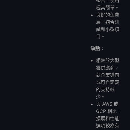
整合，使用
極其簡單。
良好的免費
層，適合測
試和小型項
目。
缺點：
相較於大型
雲供應商，
對企業導向
或可自定義
的支持較
少。
與 AWS 或
GCP 相比，
擴展和性能
選項較為有