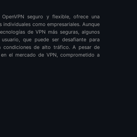
 OpenVPN seguro y flexible, ofrece una
s individuales como empresariales. Aunque
tecnologías de VPN más seguras, algunos
 usuario, que puede ser desafiante para
n condiciones de alto tráfico. A pesar de
ve en el mercado de VPN, comprometido a