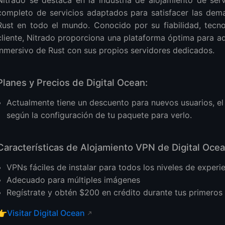
completo de servicios adaptados para satisfacer las de
Rust en todo el mundo. Conocido por su fiabilidad, tecn
cliente, Nitrado proporciona una plataforma óptima para a
inmersivo de Rust con sus propios servidores dedicados.
Planes y Precios de Digital Ocean:
Actualmente tiene un descuento para nuevos usuarios, el p
según la configuración de tu paquete para verlo.
Características de Alojamiento VPN de Digital Ocea
VPNs fáciles de instalar para todos los niveles de experi
Adecuado para múltiples imágenes
Regístrate y obtén $200 en crédito durante tus primeros
👉
Visitar Digital Ocean