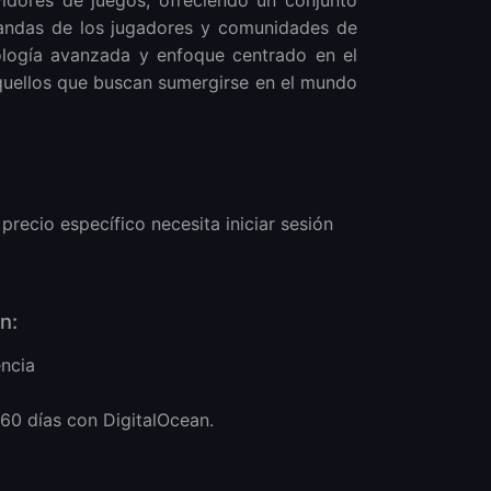
mandas de los jugadores y comunidades de
ología avanzada y enfoque centrado en el
quellos que buscan sumergirse en el mundo
recio específico necesita iniciar sesión
n:
encia
 60 días con DigitalOcean.