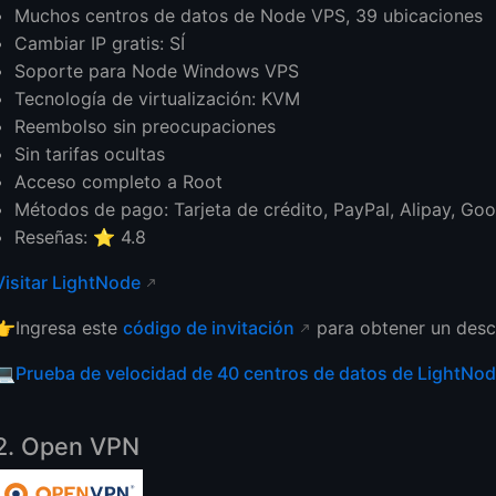
Muchos centros de datos de Node VPS, 39 ubicaciones
Cambiar IP gratis: SÍ
Soporte para Node Windows VPS
Tecnología de virtualización: KVM
Reembolso sin preocupaciones
Sin tarifas ocultas
Acceso completo a Root
Métodos de pago: Tarjeta de crédito, PayPal, Alipay, Go
Reseñas: ⭐ 4.8
Visitar LightNode
👉Ingresa este
código de invitación
para obtener un desc
💻
Prueba de velocidad de 40 centros de datos de LightNo
2. Open VPN