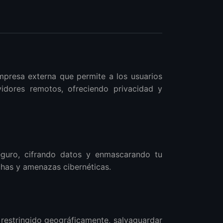
presa externa que permite a los usuarios
idores remotos, ofreciendo privacidad y
eguro, cifrando datos y enmascarando tu
chas y amenazas cibernéticas.
 restringido geográficamente, salvaguardar