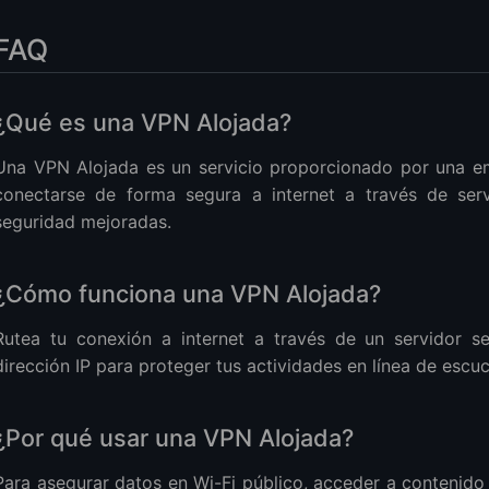
FAQ
¿Qué es una VPN Alojada?
Una VPN Alojada es un servicio proporcionado por una em
conectarse de forma segura a internet a través de serv
seguridad mejoradas.
¿Cómo funciona una VPN Alojada?
Rutea tu conexión a internet a través de un servidor s
dirección IP para proteger tus actividades en línea de escu
¿Por qué usar una VPN Alojada?
Para asegurar datos en Wi-Fi público, acceder a contenido