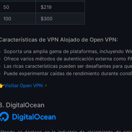
50
$219
100
$300
Características de VPN Alojado de Open VPN:
Soporta una amplia gama de plataformas, incluyendo Wi
Ofrece varios métodos de autenticación externa como 
Las ricas características pueden ser desafiantes para qu
Puede experimentar caídas de rendimiento durante condic
👉
Visitar Open VPN
3. DigitalOcean
Nitrado se destaca en la industria de alojamiento de ser