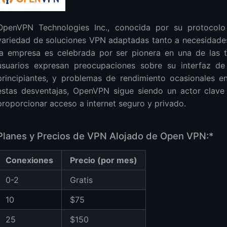
OpenVPN Technologies Inc., conocida por su protocolo
variedad de soluciones VPN adaptadas tanto a necesidade
la empresa es celebrada por ser pionera en una de las 
usuarios expresan preocupaciones sobre su interfaz de
principiantes, y problemas de rendimiento ocasionales e
estas desventajas, OpenVPN sigue siendo un actor cla
proporcionar acceso a internet seguro y privado.
Planes y Precios de VPN Alojado de Open VPN:*
Conexiones
Precio (por mes)
0-2
Gratis
10
$75
25
$150