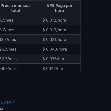
Precio mensual
VPS Paga por
total
hora
7.7/mes
$ 0.012/hora
8.7/mes
$ 0.013/hora
13.7/mes
$ 0.021/hora
26.7/mes
$ 0.040/hora
50.7/mes
$ 0.076/hora
98.7/mes
$ 0.147/hora
FERTA
ga