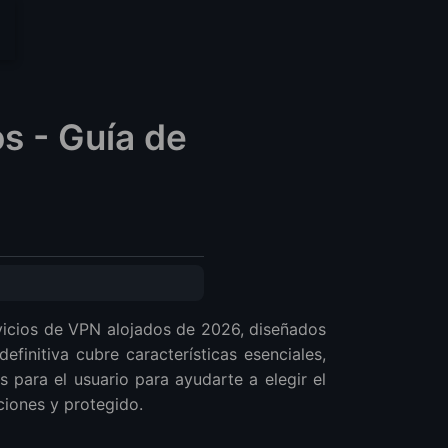
s - Guía de
rvicios de VPN alojados de 2026, diseñados
efinitiva cubre características esenciales,
 para el usuario para ayudarte a elegir el
ciones y protegido.