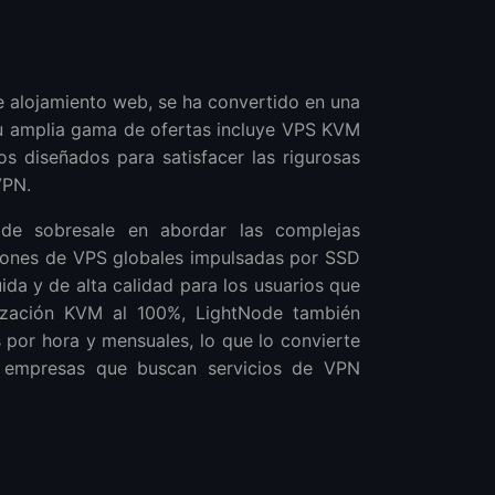
 alojamiento web, se ha convertido en una
Su amplia gama de ofertas incluye VPS KVM
s diseñados para satisfacer las rigurosas
VPN.
ode sobresale en abordar las complejas
iones de VPS globales impulsadas por SSD
ida y de alta calidad para los usuarios que
ualización KVM al 100%, LightNode también
s por hora y mensuales, lo que lo convierte
a empresas que buscan servicios de VPN