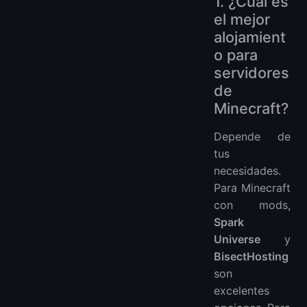
1. ¿Cuál es
el mejor
alojamient
o para
servidores
de
Minecraft?
Depende de
tus
necesidades.
Para Minecraft
con mods,
Spark
Universe
y
BisectHosting
son
excelentes