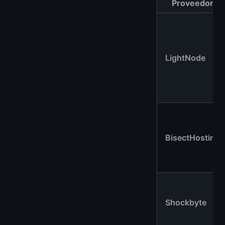
Proveedor
LightNode
BisectHosting
Shockbyte