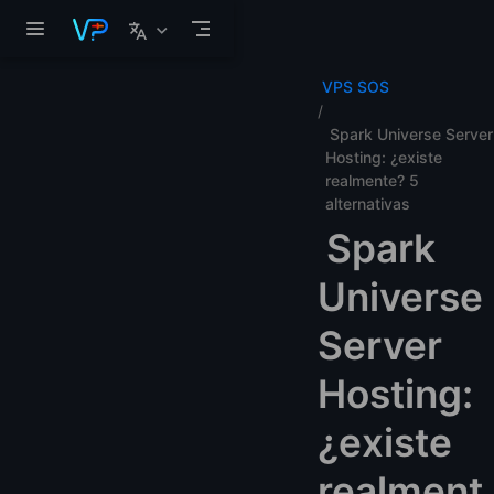
Saltar al contenido principal
VPS SOS
Spark Universe Server
Hosting: ¿existe
realmente? 5
alternativas
Spark
Universe
Server
Hosting:
¿existe
realment