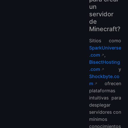
un
servidor
de
Minecraft?
Sitios como
SparkUniverse
.com
,
BisectHosting
.com
y
Shockbyte.co
m
ofrecen
plataformas
intuitivas para
desplegar
servidores con
mínimos
conocimientos