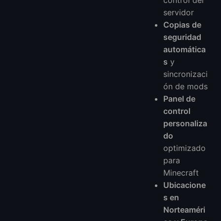
servidor
Copias de
seguridad
automática
s
y
sincronizaci
ón de mods
Panel de
control
personaliza
do
optimizado
para
Minecraft
Ubicacione
s en
Norteaméri