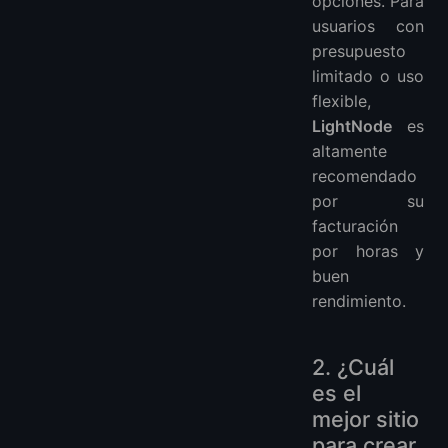
opciones. Para
usuarios con
presupuesto
limitado o uso
flexible,
LightNode
es
altamente
recomendado
por su
facturación
por horas y
buen
rendimiento.
2. ¿Cuál
es el
mejor sitio
para crear