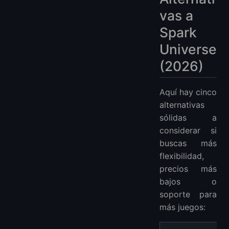
vas a
Spark
Universe
(2026)
Aquí hay cinco
alternativas
sólidas a
considerar si
buscas más
flexibilidad,
precios más
bajos o
soporte para
más juegos: