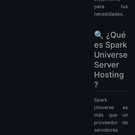
para tus
necesidades.
🔍 ¿Qué
es Spark
Universe
Server
Hosting
?
Spark
Universe es
más que un
proveedor de
servidores