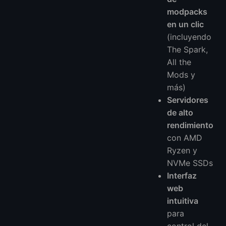
modpacks
en un clic
(incluyendo
The Spark,
All the
Mods y
más)
Servidores
de alto
rendimiento
con AMD
Ryzen y
NVMe SSDs
Interfaz
web
intuitiva
para
control del