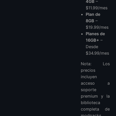
4GB
–
$11.99/mes
Plan de
8GB
–
$19.99/mes
Planes de
16GB+
–
Desde
$34.99/mes
Nota: Los
precios
incluyen
acceso a
soporte
premium y la
biblioteca
completa de
modpacks.