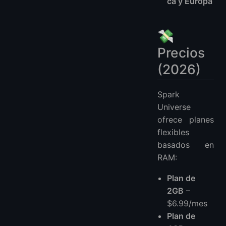
ca y Europa
💸
Precios
(2026)
Spark
Universe
ofrece planes
flexibles
basados en
RAM:
Plan de
2GB
–
$6.99/mes
Plan de