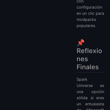
con
configuración
en un clic para
modpacks
populares.
📌
Reflexio
nes
Finales
Spark
Universe es
una opción
sólida si eres
un entusiasta
de Minecraft