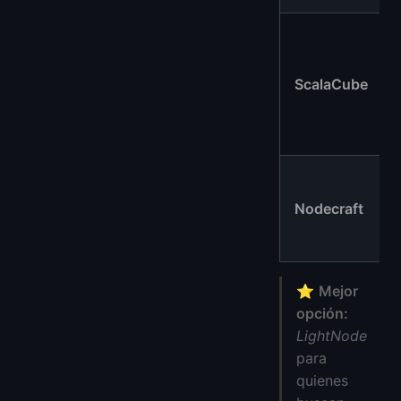
ScalaCube
Nodecraft
⭐
Mejor
opción:
LightNode
para
quienes