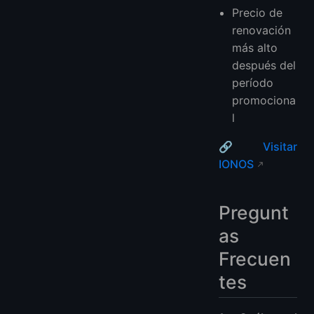
Precio de
renovación
más alto
después del
período
promociona
l
🔗
Visitar
IONOS
Pregunt
as
Frecuen
tes