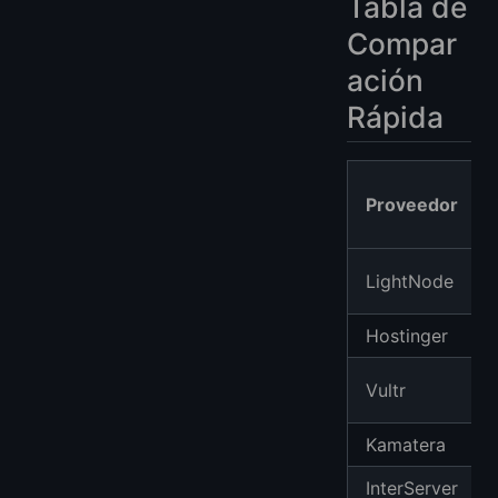
Tabla de
Compar
ación
Rápida
Proveedor
LightNode
Hostinger
Vultr
Kamatera
InterServer