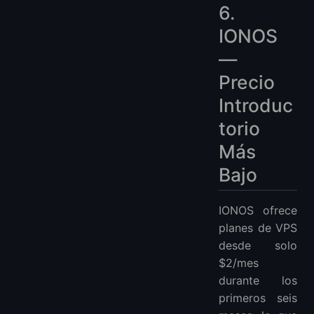
6.
IONOS
—
Precio
Introduc
torio
Más
Bajo
IONOS ofrece
planes de VPS
desde solo
$2/mes
durante los
primeros seis