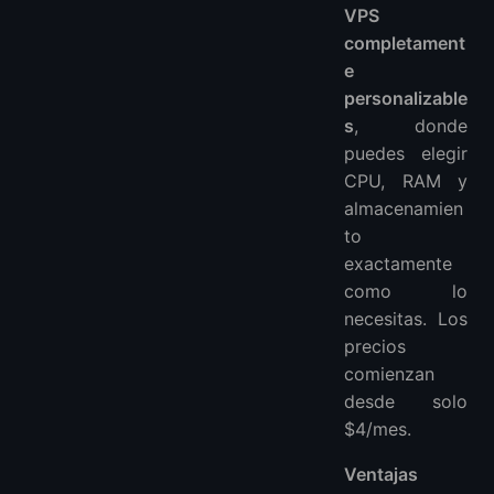
VPS
completament
e
personalizable
s
, donde
puedes elegir
CPU, RAM y
almacenamien
to
exactamente
como lo
necesitas. Los
precios
comienzan
desde solo
$4/mes.
Ventajas