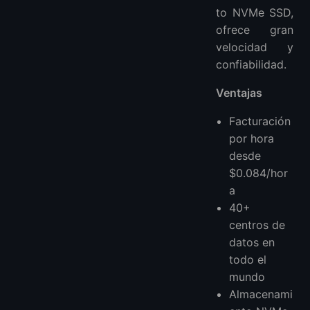
to NVMe SSD,
ofrece gran
velocidad y
confiabilidad.
Ventajas
Facturación
por hora
desde
$0.084/hor
a
40+
centros de
datos en
todo el
mundo
Almacenami