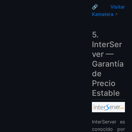
🔗
Visitar
Kamatera
5.
InterSer
ver —
Garantía
de
Precio
Estable
InterServer es
conocido por