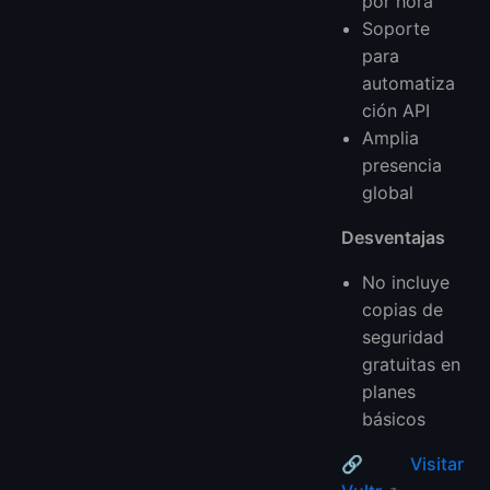
por hora
Soporte
para
automatiza
ción API
Amplia
presencia
global
Desventajas
No incluye
copias de
seguridad
gratuitas en
planes
básicos
🔗
Visitar