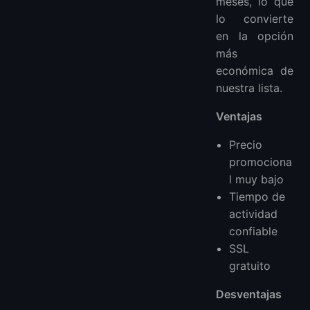
meses, lo que
lo convierte
en la opción
más
económica de
nuestra lista.
Ventajas
Precio
promociona
l muy bajo
Tiempo de
actividad
confiable
SSL
gratuito
Desventajas