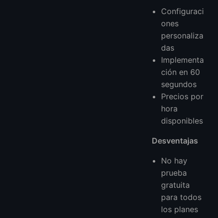
Configuraci
ones
personaliza
das
Implementa
ción en 60
segundos
Precios por
hora
disponibles
Desventajas
No hay
prueba
gratuita
para todos
los planes