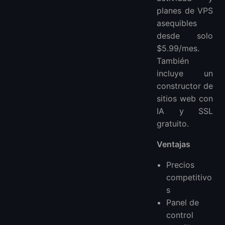
planes de VPS
asequibles
desde solo
$5.99/mes.
También
incluye un
constructor de
sitios web con
IA y SSL
gratuito.
Ventajas
Precios
competitivo
s
Panel de
control