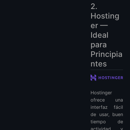
2.
Hosting
er —
Ideal
para
Principia
ntes
Hostinger
ofrece una
interfaz fácil
de usar, buen
tiempo de
actividad y