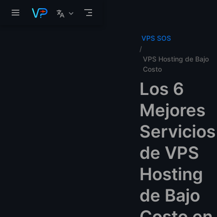
Saltar al contenido principal
VPS SOS
VPS Hosting de Bajo
Costo
Los 6
Mejores
Servicios
de VPS
Hosting
de Bajo
Costo en