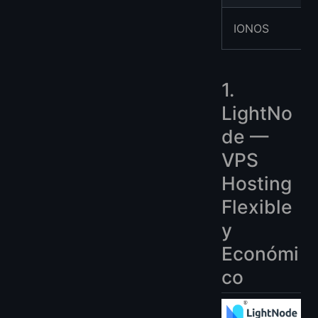
IONOS
1.
LightNo
de —
VPS
Hosting
Flexible
y
Económi
co