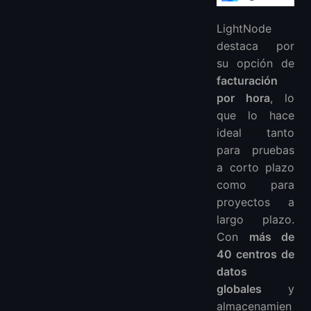
LightNode
destaca por
su opción de
facturación
por hora
, lo
que lo hace
ideal tanto
para pruebas
a corto plazo
como para
proyectos a
largo plazo.
Con
más de
40 centros de
datos
globales
y
almacenamien