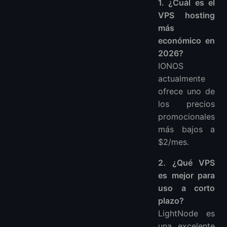
1. ¿Cuál es el
VPS hosting
más
económico en
2026?
IONOS
actualmente
ofrece uno de
los precios
promocionales
más bajos a
$2/mes.
2. ¿Qué VPS
es mejor para
uso a corto
plazo?
LightNode es
una excelente