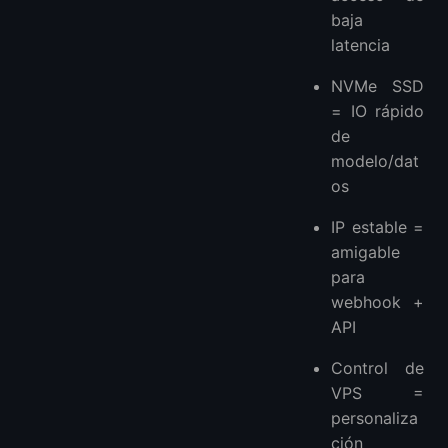
baja
latencia
NVMe SSD
= IO rápido
de
modelo/dat
os
IP estable =
amigable
para
webhook +
API
Control de
VPS =
personaliza
ción