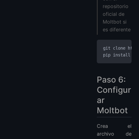
repositorio
oficial de
Moltbot si
es diferente
git clone http
pip install -r
Paso 6:
Configur
ar
Moltbot
Crea el
archivo de