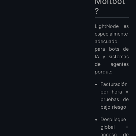
Moltbot
?
LightNode es
especialmente
adecuado
para bots de
IA y sistemas
de agentes
porque:
Facturación
por hora =
pruebas de
bajo riesgo
Despliegue
global =
acceso de