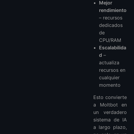
Mejor
rendimiento
– recursos
dedicados
de
CPU/RAM
Escalabilida
d
–
actualiza
recursos en
cualquier
momento
Esto convierte
a Moltbot en
un verdadero
sistema de IA
a largo plazo,