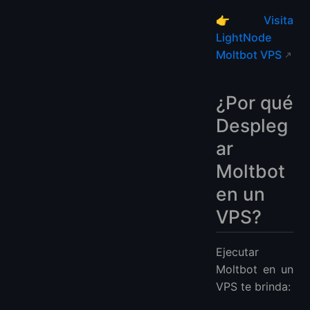
👉
Visita
LightNode
Moltbot VPS
¿Por qué
Despleg
ar
Moltbot
en un
VPS?
Ejecutar
Moltbot en un
VPS te brinda: