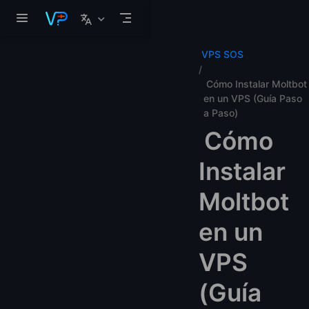
Saltar al contenido principal
VPS SOS
Cómo Instalar Moltbot
en un VPS (Guía Paso
a Paso)
Cómo
Instalar
Moltbot
en un
VPS
(Guía