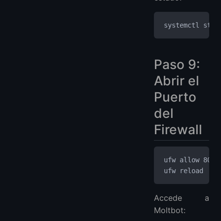
systemctl stat
Paso 9:
Abrir el
Puerto
del
Firewall
ufw allow 8080
ufw reload
Accede a
Moltbot: