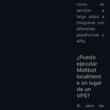
como un
servicio a
largo plazo e
integrarse con
diferentes
plataformas y
APIs.
¿Puedo
ejecutar
Moltbot
localment
e en lugar
de un
VPS?
Sí, pero las