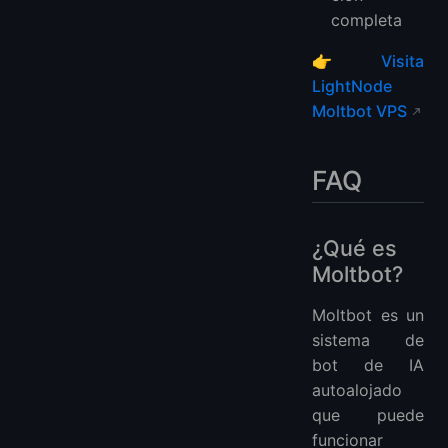
completa
👉
Visita
LightNode
Moltbot VPS
FAQ
¿Qué es
Moltbot?
Moltbot es un
sistema de
bot de IA
autoalojado
que puede
funcionar