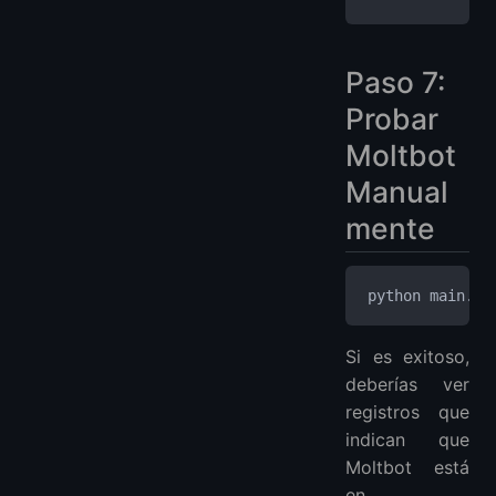
Paso 7:
Probar
Moltbot
Manual
mente
python main.py
Si es exitoso,
deberías ver
registros que
indican que
Moltbot está
en