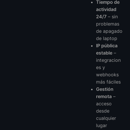
Tiempo de
actividad
24/7
– sin
problemas
de apagado
de laptop
IP pública
estable
–
integracion
es y
webhooks
más fáciles
Gestión
remota
–
acceso
desde
cualquier
lugar