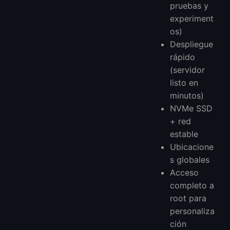
pruebas y
experiment
os)
Despliegue
rápido
(servidor
listo en
minutos)
NVMe SSD
+ red
estable
Ubicacione
s globales
Acceso
completo a
root para
personaliza
ción