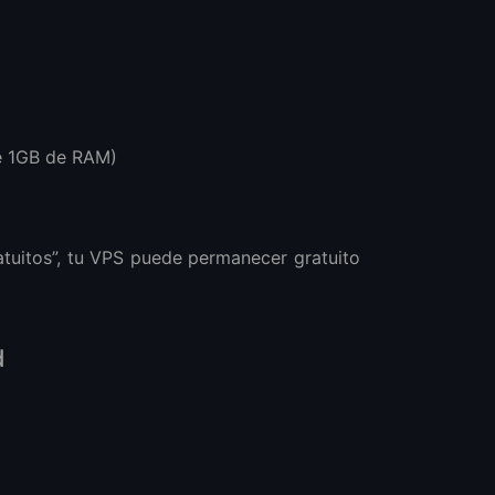
te 1GB de RAM)
tuitos”, tu VPS puede permanecer gratuito
d