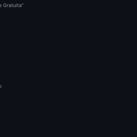
 Gratuita”
o