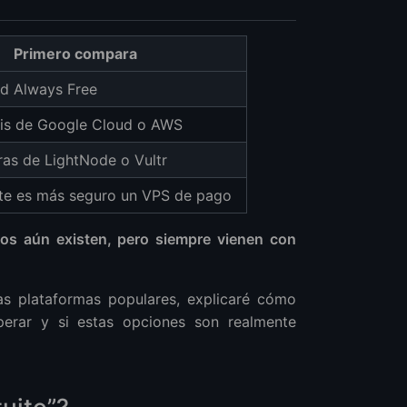
Primero compara
ud Always Free
tis de Google Cloud o AWS
as de LightNode o Vultr
e es más seguro un VPS de pago
tos aún existen, pero siempre vienen con
ias plataformas populares, explicaré cómo
sperar y si estas opciones son realmente
uito”?