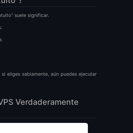
ito” suele significar.
:
s
 si eliges sabiamente, aún puedes ejecutar
or VPS Verdaderamente