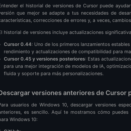
Entender el historial de versiones de Cursor puede ayudart
versión que mejor se adapte a tus necesidades de desar
características, correcciones de errores y, a veces, cambio
El historial de versiones incluye actualizaciones significati
Cursor 0.44
: Uno de los primeros lanzamientos estables 
rendimiento y actualizaciones de compatibilidad para 
Cursor 0.45 y versiones posteriores
: Estas actualizacion
para una mejor integración de modelos de IA, optimizaci
fluida y soporte para más personalizaciones.
Descargar versiones anteriores de Cursor
Para usuarios de Windows 10, descargar versiones especí
anteriores, es sencillo. Aquí te mostramos cómo puedes 
para Windows 10: