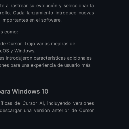
e a rastrear su evolución y seleccionar la
rollo. Cada lanzamiento introduce nuevas
s importantes en el software.
vas como:
de Cursor. Trajo varias mejoras de
macOS y Windows.
es introdujeron características adicionales
ones para una experiencia de usuario más
 para Windows 10
ficas de Cursor AI, incluyendo versiones
descargar una versión anterior de Cursor