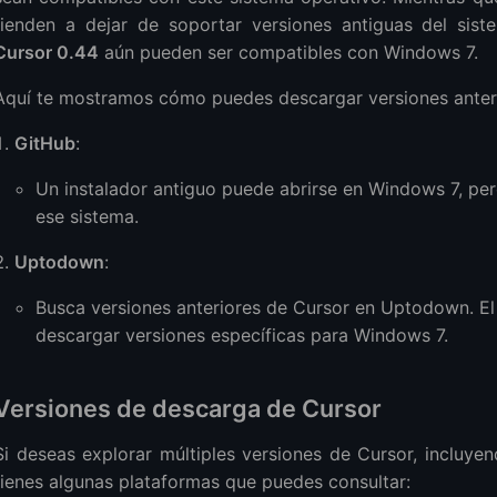
tienden a dejar de soportar versiones antiguas del sist
Cursor 0.44
aún pueden ser compatibles con Windows 7.
Aquí te mostramos cómo puedes descargar versiones anter
GitHub
:
Un instalador antiguo puede abrirse en Windows 7, pe
ese sistema.
Uptodown
:
Busca versiones anteriores de Cursor en Uptodown. El 
descargar versiones específicas para Windows 7.
Versiones de descarga de Cursor
Si deseas explorar múltiples versiones de Cursor, incluyen
tienes algunas plataformas que puedes consultar: