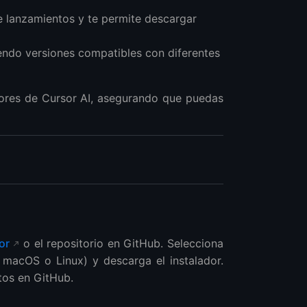
 de lanzamientos y te permite descargar
yendo versiones compatibles con diferentes
iores de Cursor AI, asegurando que puedas
or
o el repositorio en GitHub. Selecciona
 macOS o Linux) y descarga el instalador.
tos en GitHub.