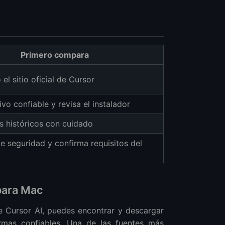
Primero compara
el sitio oficial de Cursor
vo confiable y revisa el instalador
s históricos con cuidado
e seguridad y confirma requisitos del
para Mac
e Cursor AI, puedes encontrar y descargar
ormas confiables. Una de las fuentes más