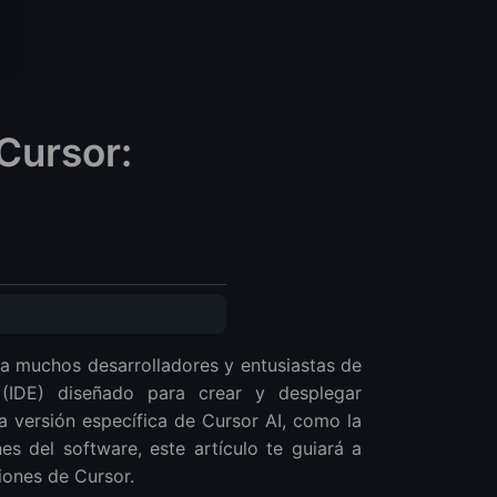
Cursor:
ra muchos desarrolladores y entusiastas de
 (IDE) diseñado para crear y desplegar
 versión específica de Cursor AI, como la
s del software, este artículo te guiará a
iones de Cursor.