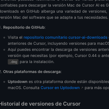
confiables para descargar la versión Mac de Cursor AI es Gi
downloads en GitHub alberga una variedad de versiones, 
versión Mac del software que se adapte a tus necesidades.
Repositorio de GitHub
:
Visita el
repositorio comunitario cursor-ai-downloads
anteriores de Cursor, incluyendo versiones para macO
Aquí puedes encontrar la descarga de versiones anteri
versión que necesitas (por ejemplo, Cursor 0.44 o ant
para la instalación.
.dmg
Otras plataformas de descarga
:
Uptodown
es otra plataforma donde están disponibles
macOS. Consulta
Cursor en Uptodown
para más opc
Historial de versiones de Cursor