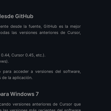
 desde GitHub
mente desde la fuente, GitHub es la mejor
odas las versiones anteriores de Cursor,
0.44, Cursor 0.45, etc.).
ows).
 para acceder a versiones del software,
de la aplicación.
 para Windows 7
cando versiones anteriores de Cursor que
 las versiones más recientes del software