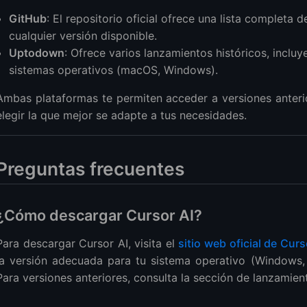
GitHub
: El repositorio oficial ofrece una lista completa
cualquier versión disponible.
Uptodown
: Ofrece varios lanzamientos históricos, inclu
sistemas operativos (macOS, Windows).
Ambas plataformas te permiten acceder a versiones anter
elegir la que mejor se adapte a tus necesidades.
Preguntas frecuentes
¿Cómo descargar Cursor AI?
Para descargar Cursor AI, visita el
sitio web oficial de Curs
la versión adecuada para tu sistema operativo (Windows,
Para versiones anteriores, consulta la sección de lanzamien