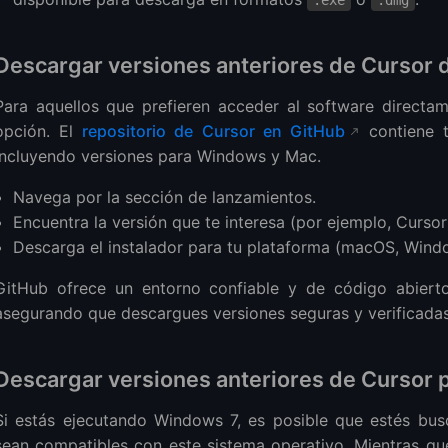
Descargar versiones anteriores de Cursor
Para aquellos que prefieren acceder al software directa
opción. El
repositorio de Cursor en GitHub
contiene t
incluyendo versiones para Windows y Mac.
Navega por la sección de lanzamientos.
Encuentra la versión que te interesa (por ejemplo, Cursor 
Descarga el instalador para tu plataforma (macOS, Wind
GitHub ofrece un entorno confiable y de código abierto
asegurando que descargues versiones seguras y verificadas 
Descargar versiones anteriores de Cursor
Si estás ejecutando Windows 7, es posible que estés bus
sean compatibles con este sistema operativo. Mientras que