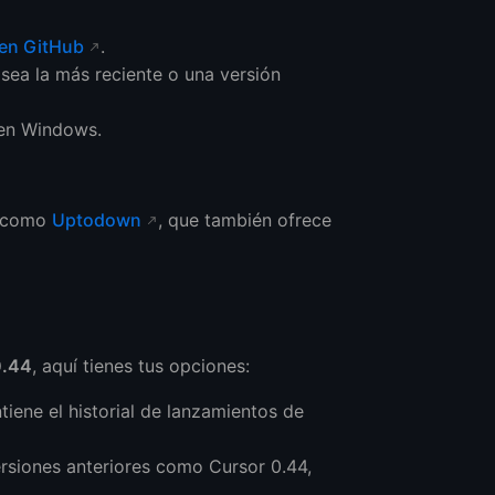
 en GitHub
.
 sea la más reciente o una versión
 en Windows.
s como
Uptodown
, que también ofrece
0.44
, aquí tienes tus opciones:
iene el historial de lanzamientos de
rsiones anteriores como Cursor 0.44,