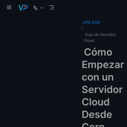
Saltar al contenido principal
VPS SOS
Guía de Servidor
Cloud
Cómo
Empezar
con un
Servidor
Cloud
Desde
Cero