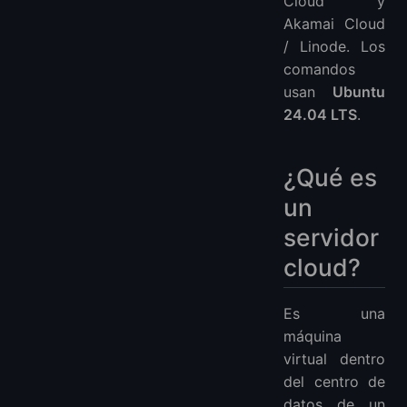
Cloud y
Akamai Cloud
/ Linode. Los
comandos
usan
Ubuntu
24.04 LTS
.
¿Qué es
un
servidor
cloud?
Es una
máquina
virtual dentro
del centro de
datos de un