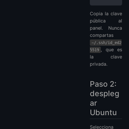
Copia la clave
pública al
panel. Nunca
compartas
~/.ssh/id_ed2
, que es
5519
la clave
privada.
Paso 2:
despleg
ar
Ubuntu
Selecciona