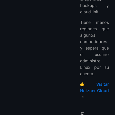
backups y
cloud-init.
Tiene menos
regiones que
algunos
competidores
y espera que
el usuario
administre
Linux por su
cuenta.
👉
Visitar
Hetzner Cloud
5.