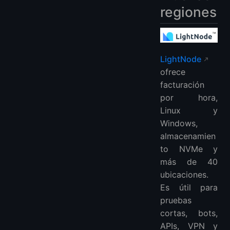
regiones
LightNode
ofrece
facturación
por hora,
Linux y
Windows,
almacenamien
to NVMe y
más de 40
ubicaciones.
Es útil para
pruebas
cortas, bots,
APIs, VPN y