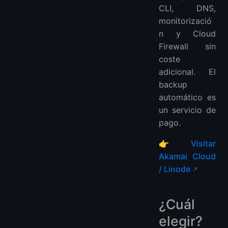
CLI, DNS,
monitorizació
n y Cloud
Firewall sin
coste
adicional. El
backup
automático es
un servicio de
pago.
👉
Visitar
Akamai Cloud
/ Linode
¿Cuál
elegir?