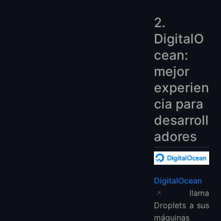
2.
DigitalO
cean:
mejor
experien
cia para
desarroll
adores
DigitalOcean
llama
Droplets a sus
máquinas