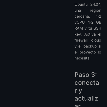
Ubuntu 24.04,
una región
cercana, 1-2
vCPU, 1-2 GB
RAM y tu SSH
key. Activa el
firewall cloud
y el backup si
el proyecto lo
necesita.
Paso 3:
conecta
r y
actualiz
ar