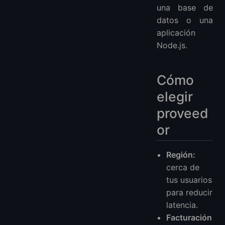
una base de
datos o una
aplicación
Node.js.
Cómo
elegir
proveed
or
Región:
cerca de
tus usuarios
para reducir
latencia.
Facturación