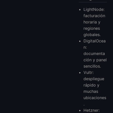
LightNode:
facturación
horaria y
regiones
globales.
DigitalOcea
n:
documenta
ción y panel
sencillos.
Vultr:
despliegue
rápido y
muchas
ubicaciones
.
Hetzner: