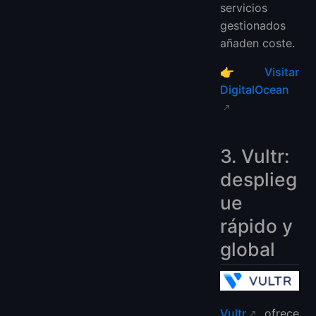
servicios
gestionados
añaden coste.
👉
Visitar
DigitalOcean
3. Vultr:
desplieg
ue
rápido y
global
Vultr
ofrece