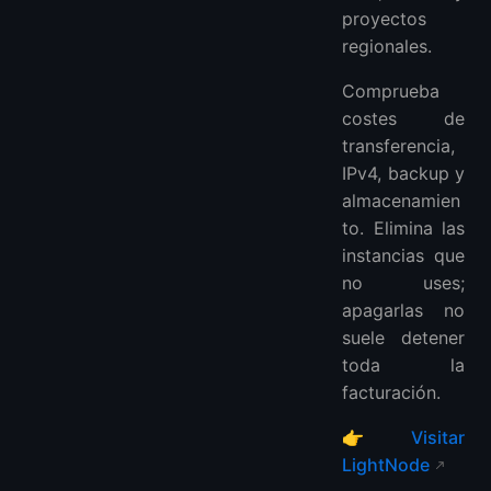
proyectos
regionales.
Comprueba
costes de
transferencia,
IPv4, backup y
almacenamien
to. Elimina las
instancias que
no uses;
apagarlas no
suele detener
toda la
facturación.
👉
Visitar
LightNode