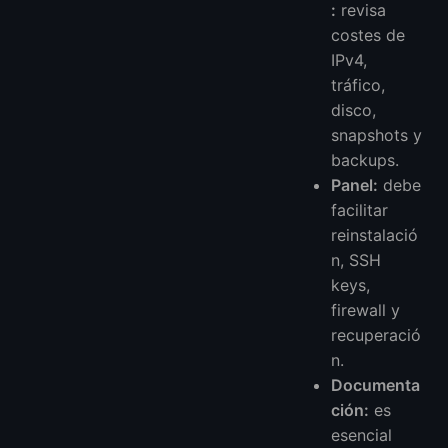
:
revisa
costes de
IPv4,
tráfico,
disco,
snapshots y
backups.
Panel:
debe
facilitar
reinstalació
n, SSH
keys,
firewall y
recuperació
n.
Documenta
ción:
es
esencial