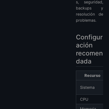
s, seguridad,
backups y
resolución de
problemas.
Configur
ación
recomen
dada
Recurso
Sistema
CPU
Memoria