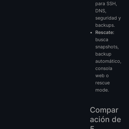
para SSH,
DNS,
seguridad y
backups.
Rescate:
busca
snapshots,
backup
automático,
consola
web o
rescue
mode.
Compar
ación de
5