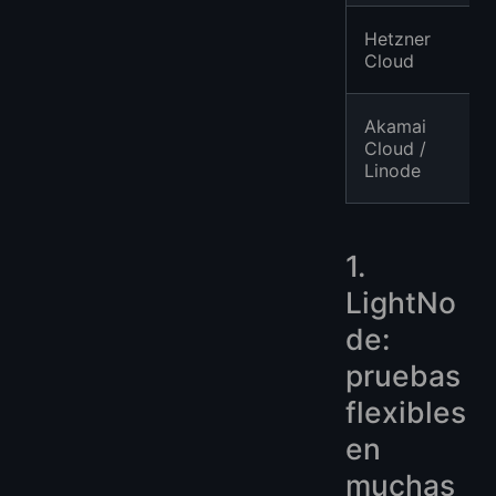
Hetzner
Cloud
Akamai
Cloud /
Linode
1.
LightNo
de:
pruebas
flexibles
en
muchas