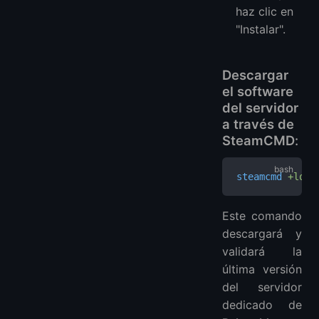
haz clic en
"Instalar".
Descargar
el software
del servidor
a través de
SteamCMD
:
steamcmd
 +logi
Este comando
descargará y
validará la
última versión
del servidor
dedicado de