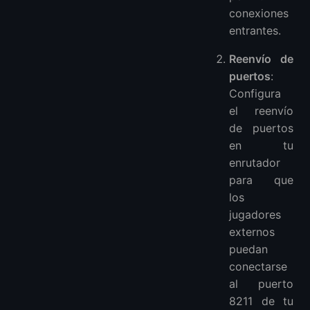
conexiones
entrantes.
Reenvío de
puertos
:
Configura
el reenvío
de puertos
en tu
enrutador
para que
los
jugadores
externos
puedan
conectarse
al puerto
8211 de tu