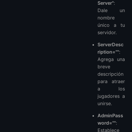
Server"
:
Dale un
nombre
único a tu
servidor.
ServerDesc
ription=""
:
Agrega una
breve
descripción
para atraer
a los
jugadores a
unirse.
AdminPass
word=""
:
Establece