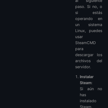
al siguiente
paso. Si no, o
si estás
operando en
un sistema
Linux, puedes
usar
SteamCMD
para
descargar los
archivos del
servidor.
Instalar
Steam
:
Si aún no
has
instalado
Steam,