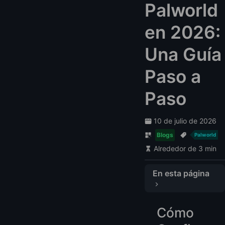
Palworld
en 2026:
Una Guía
Paso a
Paso
10 de julio de 2026
Blogs
Palworld
Alrededor de 3 min
En esta página
Cómo Configurar un Servidor Dedicado de Palworld: Una Guía Paso a Paso
Cómo
Paso 1: Instalar Steam o SteamCMD