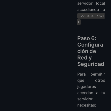
servidor local
accediendo a
127.0.0.1:821
.
1
Paso 6:
Configura
ción de
Red y
Seguridad
Para permitir
que otros
jugadores
accedan a tu
servidor,
necesitas: