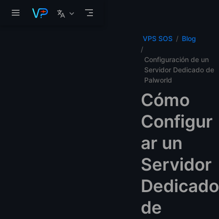
Saltar al contenido principal
VPS SOS
Blog
Configuración de un
Servidor Dedicado de
Palworld
Cómo
Configur
ar un
Servidor
Dedicado
de