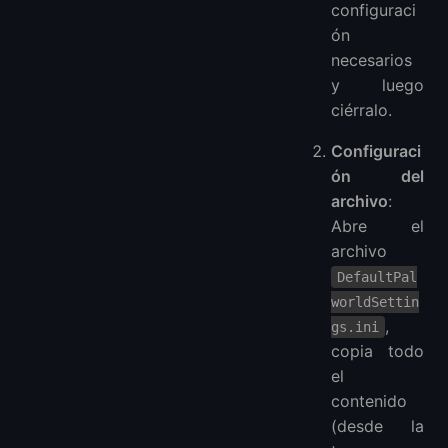
configuraci
ón
necesarios
y luego
ciérralo.
Configuraci
ón del
archivo
:
Abre el
archivo
DefaultPal
worldSettin
,
gs.ini
copia todo
el
contenido
(desde la