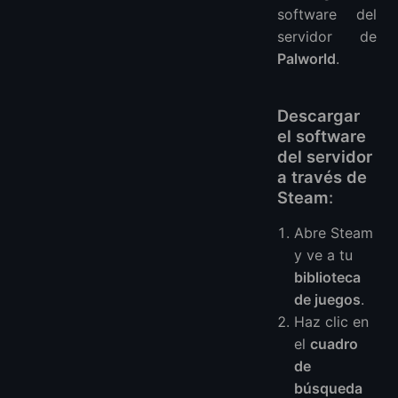
software del
servidor de
Palworld
.
Descargar
el software
del servidor
a través de
Steam
:
Abre Steam
y ve a tu
biblioteca
de juegos
.
Haz clic en
el
cuadro
de
búsqueda