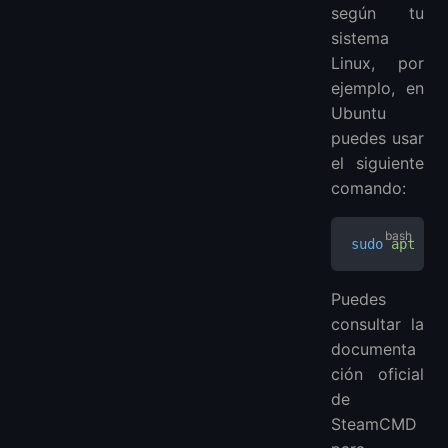
según tu
sistema
Linux, por
ejemplo, en
Ubuntu
puedes usar
el siguiente
comando:
sudo
 apt
 ins
Puedes
consultar la
documenta
ción oficial
de
SteamCMD