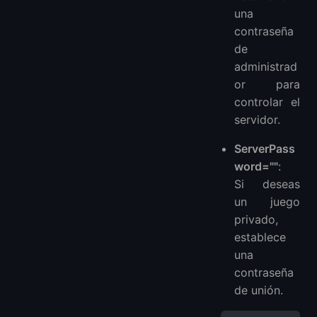
una
contraseña
de
administrad
or para
controlar el
servidor.
ServerPass
word=""
:
Si deseas
un juego
privado,
establece
una
contraseña
de unión.