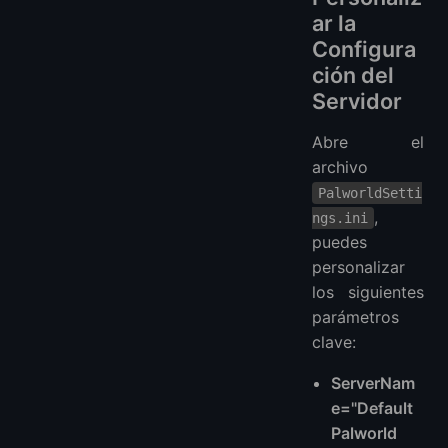
ar la
Configura
ción del
Servidor
Abre el
archivo
PalworldSetti
,
ngs.ini
puedes
personalizar
los siguientes
parámetros
clave:
ServerNam
e="Default
Palworld