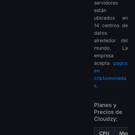
servidores
están
ubicados en
14 centros de
datos
alrededor del
mundo. La
empresa
acepta
pagos
en
criptomoneda
s
.
Planes y
Precios de
Cloudzy:
CPU
Memor