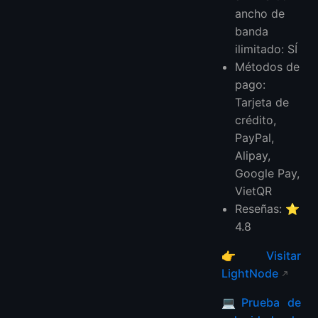
ancho de
banda
ilimitado: SÍ
Métodos de
pago:
Tarjeta de
crédito,
PayPal,
Alipay,
Google Pay,
VietQR
Reseñas: ⭐
4.8
👉
Visitar
LightNode
💻
Prueba de