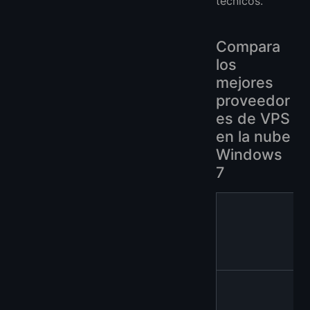
técnicos.
Compara
los
mejores
proveedor
es de VPS
en la nube
Windows
7