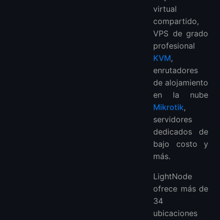
virtual
compartido,
VPS de grado
profesional
KVM
,
enrutadores
de alojamiento
en la nube
Mikrotik
,
servidores
dedicados de
bajo costo y
más.
LightNode
ofrece más de
34
ubicaciones