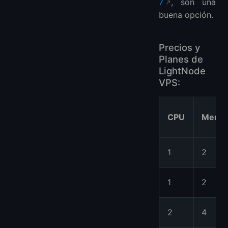
7
, son una
buena opción.
Precios y
Planes de
LightNode
VPS:
CPU
Memor
1
2
1
2
2
4