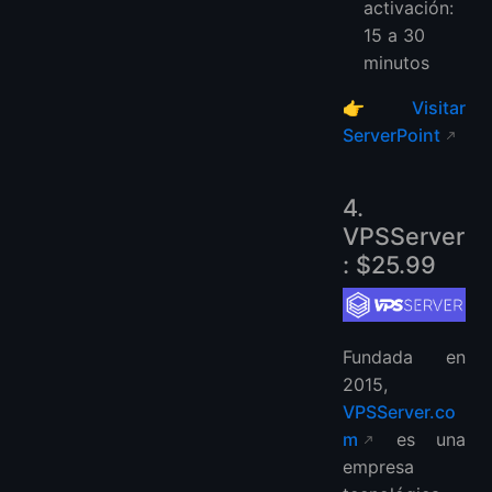
activación:
15 a 30
minutos
👉
Visitar
ServerPoint
4.
VPSServer
: $25.99
Fundada en
2015,
VPSServer.co
m
es una
empresa