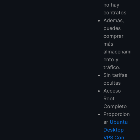
no hay
contratos
Además,
puedes
comprar
más
almacenami
ento y
tráfico.
Sin tarifas
ocultas
Acceso
Root
Completo
Proporcion
ar
Ubuntu
Desktop
VPS Con