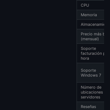
CPU
Memoria
Almacenamient
Precio más baj
(mensual)
Soporte
facturación por
hora
Soporte
Windows 7
Número de
ubicaciones de
servidores
Reseñas