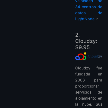
velocidad de
34 centros de
datos de
LightNode
2.
Cloudzy:
$9.95
Cloudzy fue
fundada en
2008 para
proporcionar
servicios de
alojamiento en
la nube. Sus