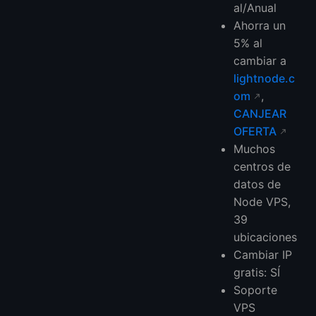
al/Anual
Ahorra un
5% al
cambiar a
lightnode.c
om
,
CANJEAR
OFERTA
Muchos
centros de
datos de
Node VPS,
39
ubicaciones
Cambiar IP
gratis: SÍ
Soporte
VPS