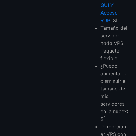
GUI Y
Acceso
RDP
: SÍ
Tamaño del
servidor
nodo VPS:
Paquete
flexible
¿Puedo
aumentar o
disminuir el
tamaño de
mis
servidores
en la nube?:
SÍ
Proporcion
ar VPS con