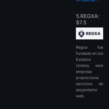
VPSServer
5.REGXA:
$7.5
Regxa fue
fundada en los
Estados
Unidos, esta
empresa
proporciona
servicios de
alojamiento
web.