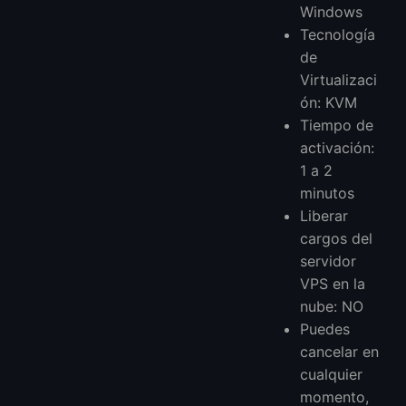
Windows
Tecnología
de
Virtualizaci
ón: KVM
Tiempo de
activación:
1 a 2
minutos
Liberar
cargos del
servidor
VPS en la
nube: NO
Puedes
cancelar en
cualquier
momento,