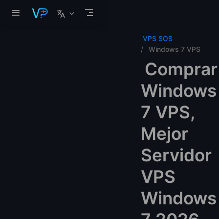
Saltar al contenido principal
VPS SOS
Windows 7 VPS
Comprar
Windows
7 VPS,
Mejor
Servidor
VPS
Windows