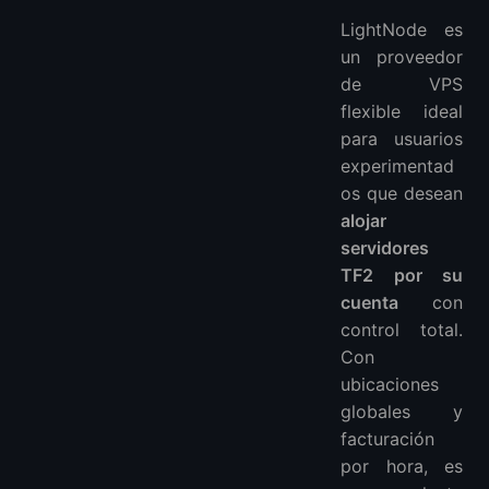
LightNode es
un proveedor
de VPS
flexible ideal
para usuarios
experimentad
os que desean
alojar
servidores
TF2 por su
cuenta
con
control total.
Con
ubicaciones
globales y
facturación
por hora, es