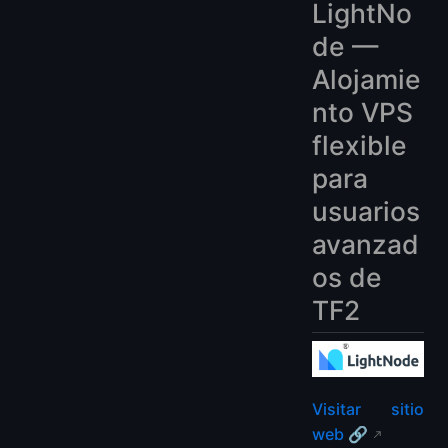
LightNo
de —
Alojamie
nto VPS
flexible
para
usuarios
avanzad
os de
TF2
Visitar sitio
web 🔗