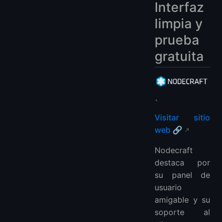
Interfaz
limpia y
prueba
gratuita
、
Visitar sitio
web 🔗
Nodecraft
destaca por
su panel de
usuario
amigable y su
soporte al