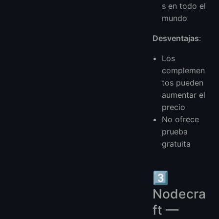
s en todo el
mundo
Desventajas
:
Los
complemen
tos pueden
aumentar el
precio
No ofrece
prueba
gratuita
3️⃣
Nodecra
ft —