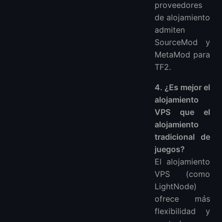
proveedores
de alojamiento
admiten
SourceMod y
MetaMod para
TF2.
4. ¿Es mejor el
alojamiento
VPS que el
alojamiento
tradicional de
juegos?
El alojamiento
VPS (como
LightNode)
ofrece más
flexibilidad y