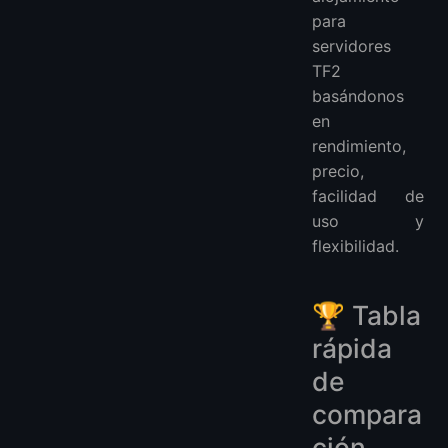
para
servidores
TF2
basándonos
en
rendimiento,
precio,
facilidad de
uso y
flexibilidad.
🏆 Tabla
rápida
de
compara
ción