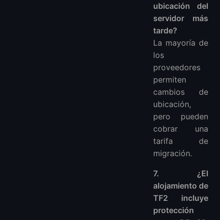
ubicación del
servidor más
tarde?
La mayoría de
los
proveedores
permiten
cambios de
ubicación,
pero pueden
cobrar una
tarifa de
migración.
7. ¿El
alojamiento de
TF2 incluye
protección