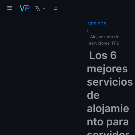
Saltar al contenido principal
VPS SOS
Alojamiento de
servidores TF2
Los 6
mejores
servicios
de
alojamie
nto para
servidor