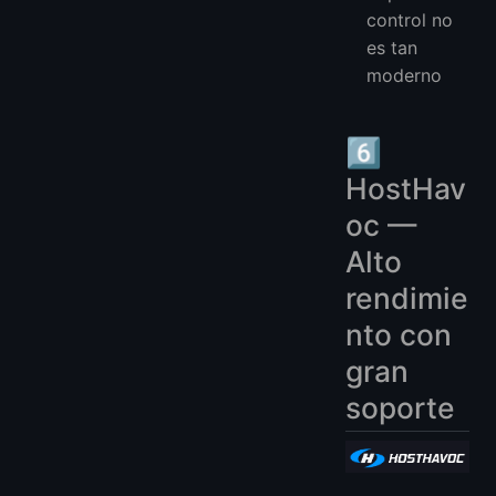
control no
es tan
moderno
6️⃣
HostHav
oc —
Alto
rendimie
nto con
gran
soporte