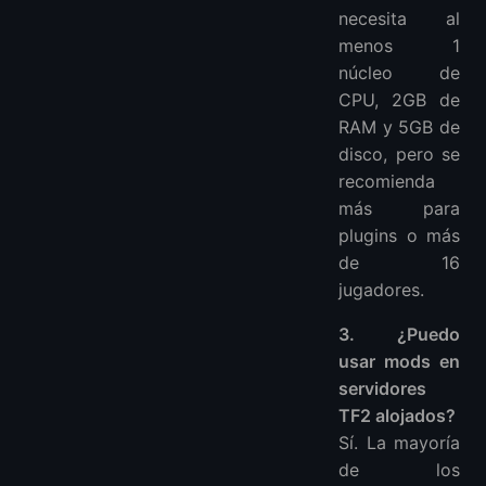
necesita al
menos 1
núcleo de
CPU, 2GB de
RAM y 5GB de
disco, pero se
recomienda
más para
plugins o más
de 16
jugadores.
3. ¿Puedo
usar mods en
servidores
TF2 alojados?
Sí. La mayoría
de los