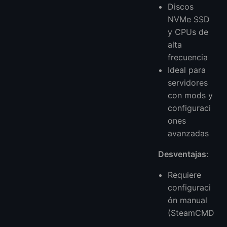
Discos
NVMe SSD
y CPUs de
alta
frecuencia
Ideal para
servidores
con mods y
configuraci
ones
avanzadas
Desventajas
:
Requiere
configuraci
ón manual
(SteamCMD
,