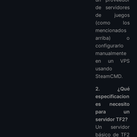
de servidores
de juegos
(como los
mencionados
arriba) o
configurarlo
manualmente
en un VPS
usando
SteamCMD.
2. ¿Qué
especificacion
es necesito
para un
servidor TF2?
Un servidor
básico de TF2