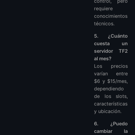
control, pero
requiere
conocimientos
técnicos.
5. ¿Cuánto
cuesta un
servidor TF2
al mes?
Los precios
varían entre
$6 y $15/mes,
dependiendo
de los slots,
características
y ubicación.
6. ¿Puedo
cambiar la