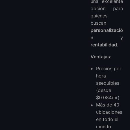
una excelente
opción para
quienes
buscan
personalizació
n
y
rentabilidad
.
Ventajas
:
Precios por
hora
asequibles
(desde
$0.084/hr)
Más de 40
ubicaciones
en todo el
mundo