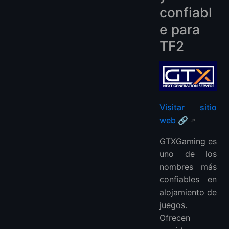
confiabl
e para
TF2
Visitar sitio
web 🔗
GTXGaming es
uno de los
nombres más
confiables en
alojamiento de
juegos.
Ofrecen