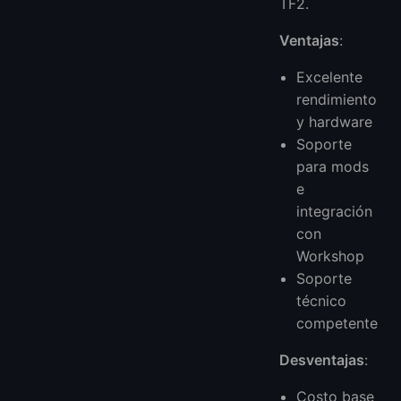
TF2.
Ventajas
:
Excelente
rendimiento
y hardware
Soporte
para mods
e
integración
con
Workshop
Soporte
técnico
competente
Desventajas
:
Costo base