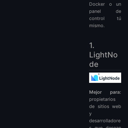
Docker o un
panel de
control tú
mismo.
1.
LightNo
de
Mejor para:
propietarios
de sitios web
y
desarrolladore
s que desean