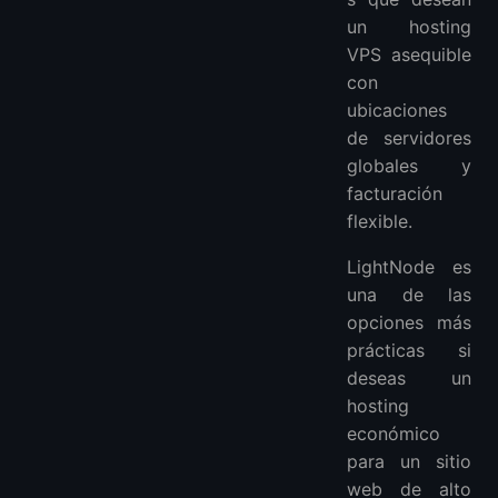
un hosting
VPS asequible
con
ubicaciones
de servidores
globales y
facturación
flexible.
LightNode es
una de las
opciones más
prácticas si
deseas un
hosting
económico
para un sitio
web de alto