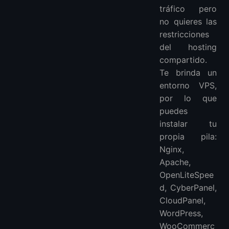
tráfico pero
no quieres las
restricciones
del hosting
compartido.
Te brinda un
entorno VPS,
por lo que
puedes
instalar tu
propia pila:
Nginx,
Apache,
OpenLiteSpee
d, CyberPanel,
CloudPanel,
WordPress,
WooCommerc