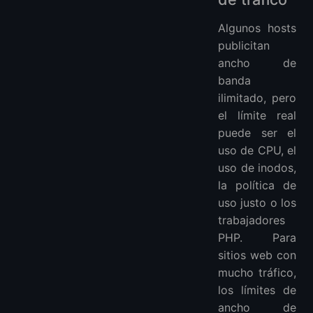
Algunos hosts
publicitan
ancho de
banda
ilimitado, pero
el límite real
puede ser el
uso de CPU, el
uso de inodos,
la política de
uso justo o los
trabajadores
PHP. Para
sitios web con
mucho tráfico,
los límites de
ancho de