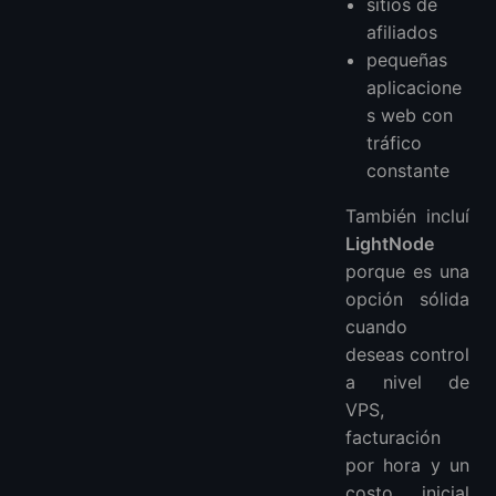
sitios de
afiliados
pequeñas
aplicacione
s web con
tráfico
constante
También incluí
LightNode
porque es una
opción sólida
cuando
deseas control
a nivel de
VPS,
facturación
por hora y un
costo inicial