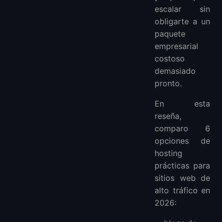
escalar sin
obligarte a un
paquete
empresarial
costoso
demasiado
pronto.
En esta
reseña,
comparo 6
opciones de
hosting
prácticas para
sitios web de
alto tráfico en
2026: