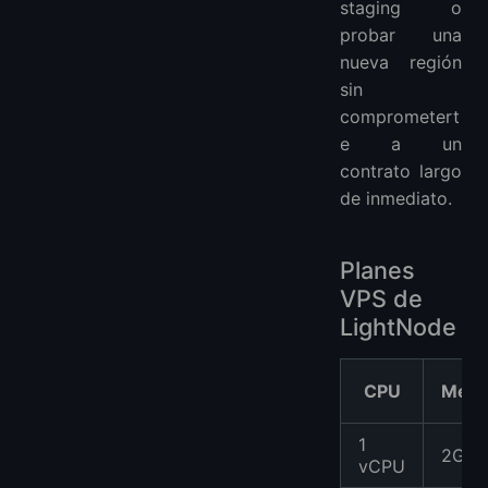
staging o
probar una
nueva región
sin
comprometert
e a un
contrato largo
de inmediato.
Planes
VPS de
LightNode
CPU
Memo
1
2GB
vCPU