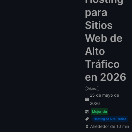
para
Sitios
Web de
Alto
Tráfico
en 2026
Original
25 de mayo de
2026
Mejor de
Hosting de Alto Tráfico
Alrededor de 10 min