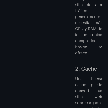
sitio de alto
tráfico
generalmente
necesita más
CPU y RAM de
lo que un plan
compartido
básico te
ofrece.
2. Caché
Una buena
caché puede
convertir un
sitio web
sobrecargado