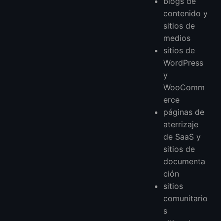
blogs de
contenido y
sitios de
medios
sitios de
WordPress
y
WooComm
erce
páginas de
aterrizaje
de SaaS y
sitios de
documenta
ción
sitios
comunitario
s