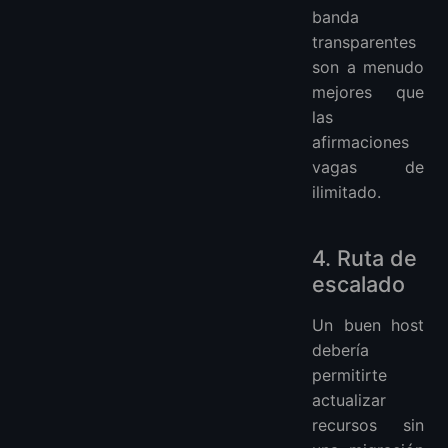
banda
transparentes
son a menudo
mejores que
las
afirmaciones
vagas de
ilimitado.
4. Ruta de
escalado
Un buen host
debería
permitirte
actualizar
recursos sin