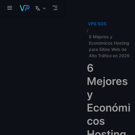
Saltar al contenido principal
VPS SOS
6 Mejores y
Económicos Hosting
para Sitios Web de
Alto Tráfico en 2026
6
Mejores
y
Económi
cos
Hosting