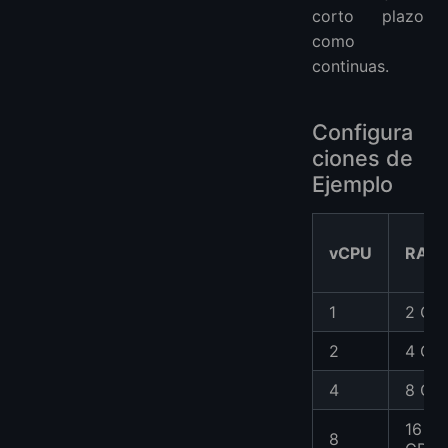
corto plazo
como
continuas.
Configura
ciones de
Ejemplo
vCPU
RAM
1
2 GB
2
4 GB
4
8 GB
16
8