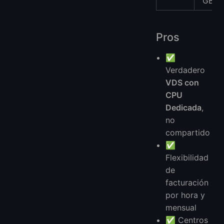
GB
Pros
✅
Verdadero
VDS con
CPU
Dedicada
,
no
compartido
✅
Flexibilidad
de
facturación
por hora y
mensual
✅ Centros