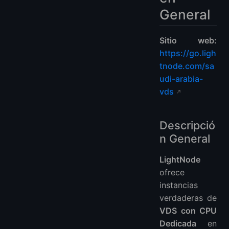
General
Sitio web:
https://go.ligh
tnode.com/sa
udi-arabia-
vds
Descripció
n General
LightNode
ofrece
instancias
verdaderas de
VDS con CPU
Dedicada
en