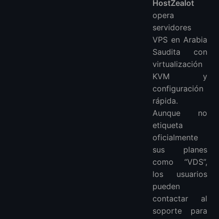
HostZealot
opera
servidores
VPS en Arabia
Saudita con
virtualización
KVM y
configuración
rápida.
Aunque no
etiqueta
oficialmente
sus planes
como “VDS”,
los usuarios
pueden
contactar al
soporte para