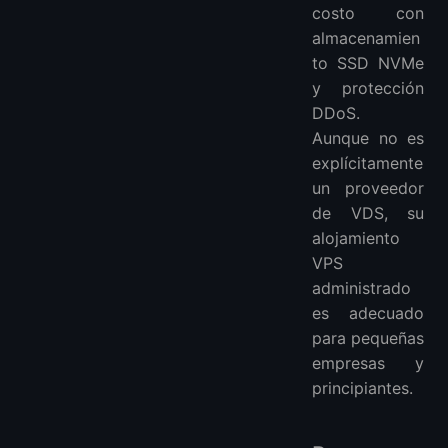
costo con
almacenamien
to SSD NVMe
y protección
DDoS.
Aunque no es
explícitamente
un proveedor
de VDS, su
alojamiento
VPS
administrado
es adecuado
para pequeñas
empresas y
principiantes.