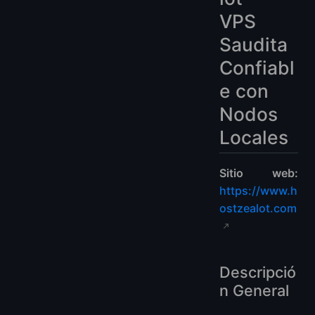
VPS
Saudita
Confiabl
e con
Nodos
Locales
Sitio web:
https://www.h
ostzealot.com
Descripció
n General