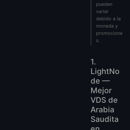
pueden
variar
debido a la
moneda y
promocione
s.
1.
LightNo
de —
Mejor
VDS de
Arabia
Saudita
en