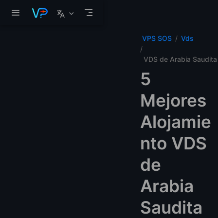
Saltar al contenido principal
VPS SOS
Vds
VDS de Arabia Saudita
5
Mejores
Alojamie
nto VDS
de
Arabia
Saudita