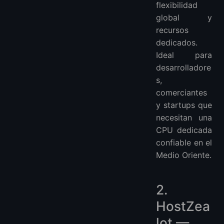
flexibilidad
global y
recursos
dedicados.
Ideal para
desarrolladore
s,
comerciantes
y startups que
necesitan una
CPU dedicada
confiable en el
Medio Oriente.
2.
HostZea
lot —