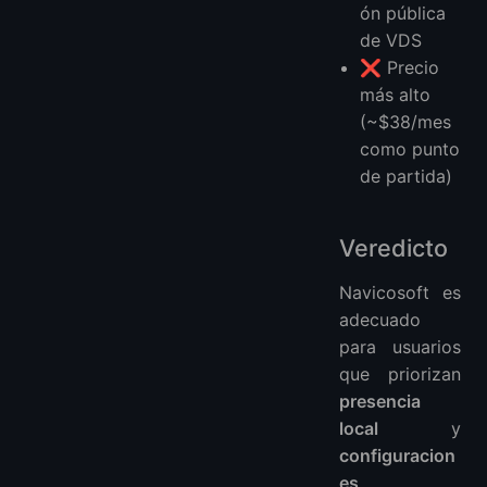
ón pública
de VDS
❌ Precio
más alto
(~$38/mes
como punto
de partida)
Veredicto
Navicosoft es
adecuado
para usuarios
que priorizan
presencia
local
y
configuracion
es