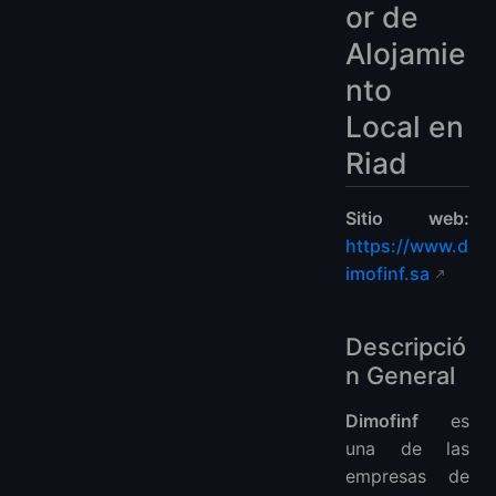
or de
Alojamie
nto
Local en
Riad
Sitio web:
https://www.d
imofinf.sa
Descripció
n General
Dimofinf
es
una de las
empresas de