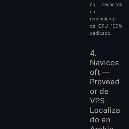
no necesitas
un
rendimiento
de CPU 100%
dedicado.
4.
Navicos
oft —
Proveed
or de
VPS
Localiza
do en
Arabia