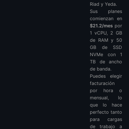
Riad y Yeda.
Sus planes
comienzan en
$21.2/mes
por
1 vCPU, 2 GB
de RAM y 50
GB de SSD
NVMe con 1
TB de ancho
de banda.
Puedes elegir
facturación
por hora o
mensual, lo
que lo hace
perfecto tanto
para cargas
de trabajo a