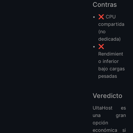
Contras
❌ CPU
compartida
(no
dedicada)
❌
Rendimient
o inferior
bajo cargas
pesadas
Veredicto
UltaHost es
una gran
opción
económica si