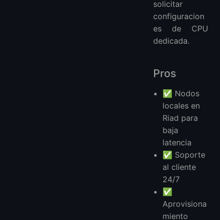
solicitar
configuracion
es de CPU
dedicada.
Pros
✅ Nodos
locales en
Riad para
baja
latencia
✅ Soporte
al cliente
24/7
✅
Aprovisiona
miento