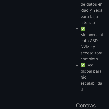
de datos en
Riad y Yeda
para baja
latencia
✅
Almacenami
ento SSD
NVMe y
acceso root
completo
✅ Red
global para
fácil
escalabilida
d
Contras