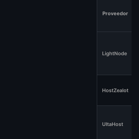
Proveedor
LightNode
HostZealot
UltaHost